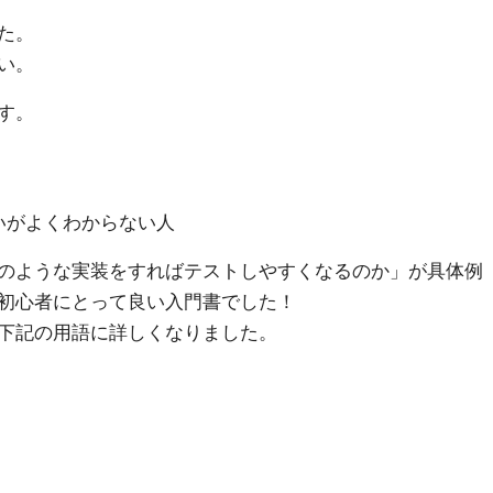
た。
い。
す。
いがよくわからない人
のような実装をすればテストしやすくなるのか」が具体例
初心者にとって良い入門書でした！
下記の用語に詳しくなりました。