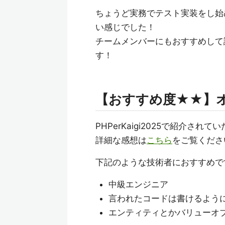
ちょうど実務でテスト実装をし始
い感じでした！
チームメンバーにもおすすめして
す！
【おすすめ度★★】
PHPerKaigi2025で紹介され
詳細な感想は
こちら
をご覧くださ
下記のような技術者におすすめで
中級エンジニア
言われたコードは書けるよう
エンティティとかバリューオ