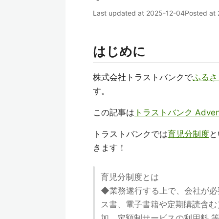
Last updated at
2025-12-04
Posted at
はじめに
株式会社トラストバンクで
ふるさ
す。
この記事は
トラストバンク Advent 
トラストバンクでは
育児分制度
と
きます！
育児分制度とは
◆業務遂行する上で、会社が必
ス書、電子書籍や定期購読含む
加、定額制サービスの利用料 