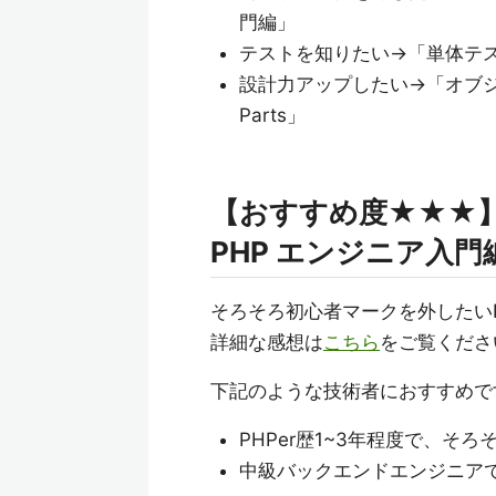
門編」
テストを知りたい→「単体テス
設計力アップしたい→「オブジェク
Parts」
【おすすめ度★★★】TE
PHP エンジニア入門
そろそろ初心者マークを外したいP
詳細な感想は
こちら
をご覧くださ
下記のような技術者におすすめで
PHPer歴1~3年程度で、そ
中級バックエンドエンジニアで