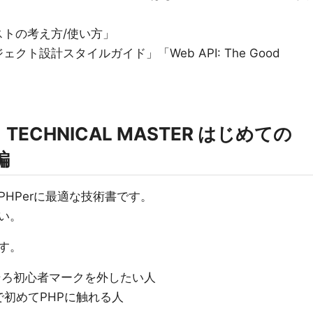
トの考え方/使い方」
ト設計スタイルガイド」「Web API: The Good
CHNICAL MASTER はじめての
編
HPerに最適な技術書です。
い。
す。
ろそろ初心者マークを外したい人
初めてPHPに触れる人