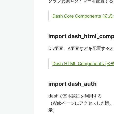
グラフ要素やタイマーを配置する
Dash Core Components (公
import dash_html_com
Div要素、A要素などを配置する
Dash HTML Components (
import dash_auth
dashで基本認証を利用する
（Webページにアクセスした際
示）