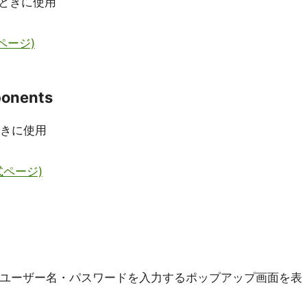
ときに使用
式ページ)
ponents
ときに使用
公式ページ)
、ユーザー名・パスワードを入力するポップアップ画面を表