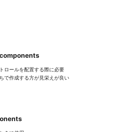
_components
たコントロールを配置する際に必要
ちで作成する方が見栄えが良い
ponents