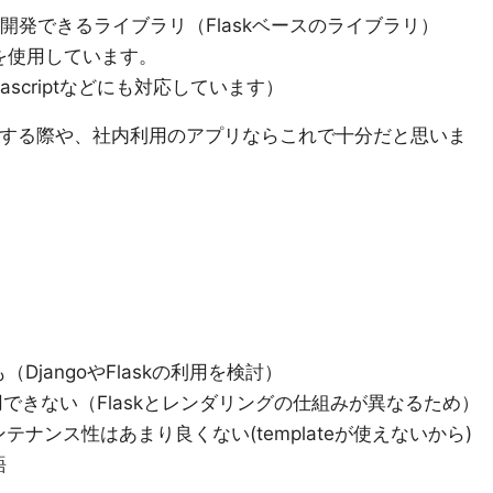
開発できるライブラリ（Flaskベースのライブラリ）
リを使用しています。
avascriptなどにも対応しています）
発する際や、社内利用のアプリならこれで十分だと思いま
jangoやFlaskの利用を検討）
ate が使用できない（Flaskとレンダリングの仕組みが異なるため）
ナンス性はあまり良くない(templateが使えないから)
語