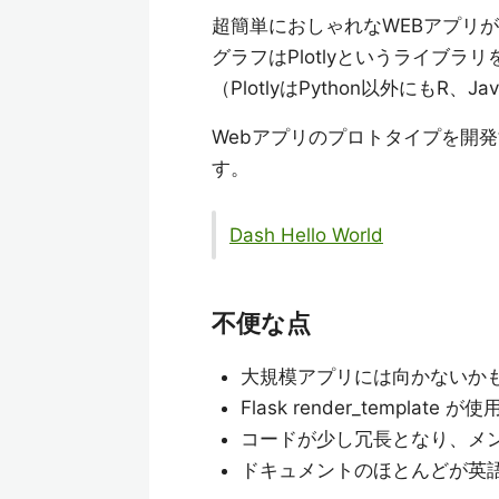
超簡単におしゃれなWEBアプリが
グラフはPlotlyというライブラ
（PlotlyはPython以外にもR、J
Webアプリのプロトタイプを開
す。
Dash Hello World
不便な点
大規模アプリには向かないかも（D
Flask render_templ
コードが少し冗長となり、メンテ
ドキュメントのほとんどが英