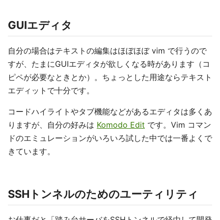
GUIエディタ
自分の場合はテキストの編集はほぼほぼ vim で行うので
すが、たまにGUIエディタが欲しくなる時があります（コ
ピペが必要なときとか）。ちょっとした用途ならテキスト
エディットで十分です。
コードハイライトやタブ機能などがあるエディタは多くあ
りますが、自分の好みは
Komodo Edit
です。Vim コマン
ドのエミュレーションがいろいろ試した中では一番よくで
きています。
SSHトンネルのためのユーティリティ
お仕事だと「踏み台サーバをSSHトンネルで経由して開発