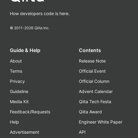
How developers code is here.
© 2011-
2026
Qiita Inc.
Guide & Help
Contents
About
Release Note
Terms
Official Event
Privacy
Official Column
Guideline
Advent Calendar
Media Kit
Qiita Tech Festa
Feedback/Requests
Qiita Award
Help
Engineer White Paper
Advertisement
API