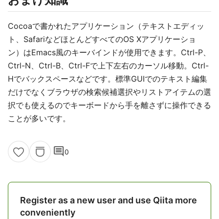
Cocoaで書かれたアプリケーション（テキストエディッ
ト、SafariなどほとんどすべてのOS Xアプリケーショ
ン）はEmacs風のキーバインドが使用できます。Ctrl-P、
Ctrl-N、Ctrl-B、Ctrl-Fで上下左右のカーソル移動。Ctrl-
Hでバックスペースなどです。標準GUIでのテキスト編集
だけでなくブラウザの検索候補選択やリストアイテムの選
択でも使えるのでキーボードから手を離さずに操作できる
ことが多いです。
comment
0
Register as a new user and use Qiita more
conveniently