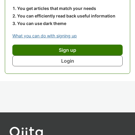
You get articles that match your needs
You can efficiently read back useful information
You can use dark theme
What you can do with signing up
Sign up
Login