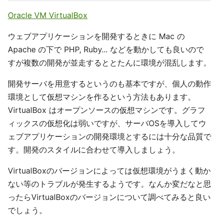
Oracle VM VirtualBox
ウェブアプリケーションを開発するときに Mac の
Apache の下で PHP, Ruby... などを動かしても良いので
すが複数の開発が並走するととたんに環境が混乱します。
開発サーバを用意するというのも基本ですが、個人の動作
環境として仮想マシンを作るという方法もあります。
VirtualBox はオープンソースの仮想マシンです。グラフ
ィックスの仮想化は弱いですが、サーバOSを導入してウ
ェブアプリケーションの開発環境とするには十分な品質で
す。開発のスタイルに合わせて導入しましょう。
VirtualBoxのバージョンによっては仮想環境がうまく動か
ない等のトラブルが発生するようです。なんか変だなと思
ったらVirtualBoxのバージョンについて調べてみると良い
でしょう。