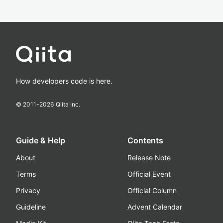
How developers code is here.
© 2011-
2026
Qiita Inc.
Guide & Help
Contents
About
Release Note
Terms
Official Event
Privacy
Official Column
Guideline
Advent Calendar