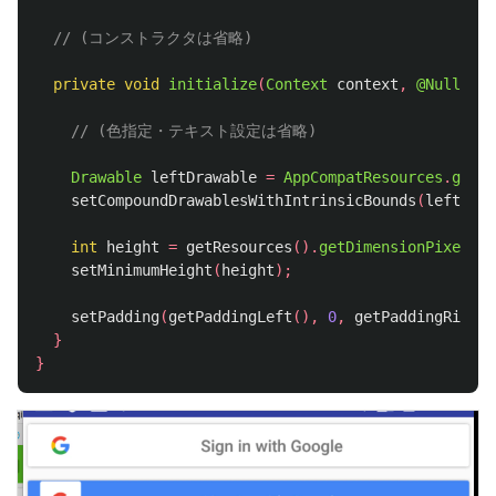
// (コンストラクタは省略)
private
void
initialize
(
Context
context
,
@Nullable
// (色指定・テキスト設定は省略)
Drawable
leftDrawable
=
AppCompatResources
.
getDr
setCompoundDrawablesWithIntrinsicBounds
(
leftDraw
int
height
=
getResources
().
getDimensionPixelSiz
setMinimumHeight
(
height
);
setPadding
(
getPaddingLeft
(),
0
,
getPaddingRight
(
}
}