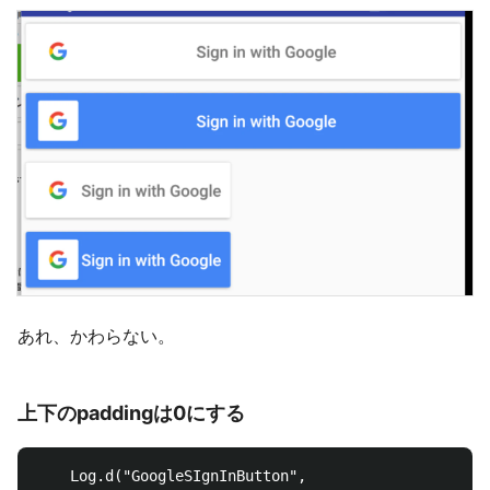
あれ、かわらない。
上下のpaddingは0にする
    Log.d("GoogleSIgnInButton",
