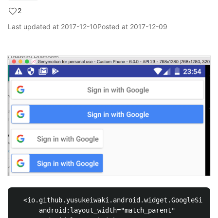
2
Last updated at
2017-12-10
Posted at
2017-12-09
  <io.github.yusukeiwaki.android.widget.GoogleSignIn
      android:layout_width="match_parent"
