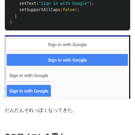
setText
(
"Sign in with Google"
);
setSupportAllCaps
(
false
);
}
}
だんだんそれっぽくなってきた。