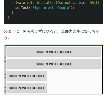
private
void
initialize
(
Context
context
,
@Nullable
setText
(
"Sign in with Google"
);
}
}
のように、何も考えずにやると、全部大文字になっちゃ
う。