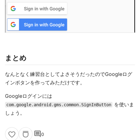
まとめ
なんとなく練習台としてよさそうだったのでGoogleログ
インボタンを作ってみただけです。
Googleログインには
を使いま
com.google.android.gms.common.SignInButton
しょう。
comment
0