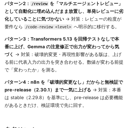
パターン2：
を「マルチエージェントレビュー」
/review
として自動化に埋め込んだまま放置し、単発レビューに劣
化していることに気づかない
→ 対策：レビューの粒度が
要件なら
へ明示的に移行する。
/code-review <level>
パターン3：Transformers 5.13 を回帰テストなしで本
番に上げ、Gemma の注意修正で出力が変わってから気
づく
→ 対策：破壊的変更・再現性影響がある版は、上げ
る前に代表入力の出力を突き合わせる。数値が変わる前提
で「変わったか」を測る。
パターン4：n8n を「破壊的変更なし」だからと無検証で
pre-release（2.30.1）まで一気に上げる
→ 対策：本番
は stable（2.29.8）を基準にし、pre-release は必要機能
があるときだけ、検証環境で先に回す。