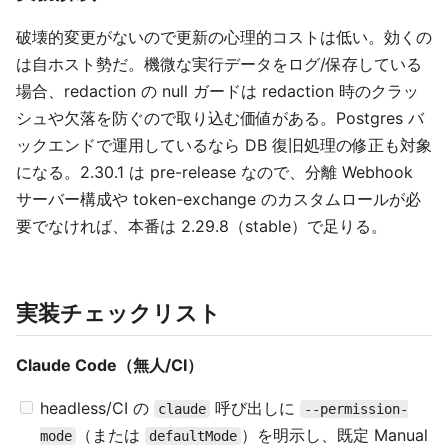
破壊的変更がないので更新の心理的コストは低い。効くの
は自ホスト勢だ。機微な実行データをログ/保存している
場合、redaction の null ガードは redaction 時のクラッ
シュや欠落を防ぐので取り込む価値がある。Postgres バ
ックエンドで運用しているなら DB 復旧処理の修正も対象
になる。2.30.1 は pre-release なので、分離 Webhook
サーバー構成や token-exchange のカスタムロールが必
要でなければ、本番は 2.29.8（stable）で足りる。
実装チェックリスト
Claude Code（無人/CI）
headless/CI の
呼び出しに
claude
--permission-
（または
）を明示し、既定 Manual
mode
defaultMode