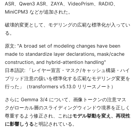
ASR、Qwen3 ASR、ZAYA、VideoPrism、RADIO、
MiniCPM3 などが追加された。
破壊的変更として、モデリングの広範な標準化が入ってい
る。
原文: "A broad set of modeling changes have been
made to standardize layer declarations, mask/cache
construction, and hybrid-attention handling"
日本語訳: 「レイヤー宣言・マスク/キャッシュ構築・ハイ
ブリッド注意の扱いを標準化する広範なモデリング変更を
行った」（transformers v5.13.0 リリースノート）
さらに Gemma 3/4 について、画像トークンの注意マス
クがローカル層のスライディングウィンドウ境界を正しく
尊重するよう修正され、これは
モデル挙動を変え、再現性
に影響しうる
と明記されている。