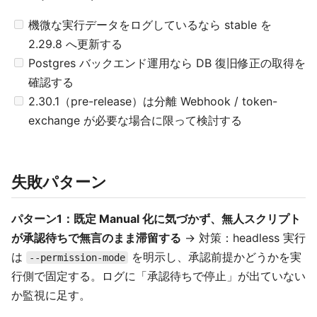
機微な実行データをログしているなら stable を
2.29.8 へ更新する
Postgres バックエンド運用なら DB 復旧修正の取得を
確認する
2.30.1（pre-release）は分離 Webhook / token-
exchange が必要な場合に限って検討する
失敗パターン
パターン1：既定 Manual 化に気づかず、無人スクリプト
が承認待ちで無言のまま滞留する
→ 対策：headless 実行
は
を明示し、承認前提かどうかを実
--permission-mode
行側で固定する。ログに「承認待ちで停止」が出ていない
か監視に足す。