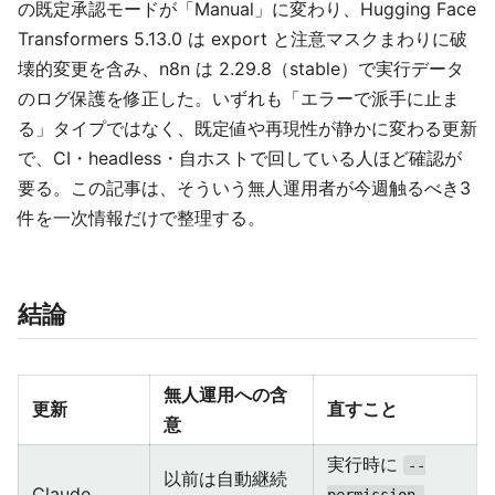
の既定承認モードが「Manual」に変わり、Hugging Face
Transformers 5.13.0 は export と注意マスクまわりに破
壊的変更を含み、n8n は 2.29.8（stable）で実行データ
のログ保護を修正した。いずれも「エラーで派手に止ま
る」タイプではなく、既定値や再現性が静かに変わる更新
で、CI・headless・自ホストで回している人ほど確認が
要る。この記事は、そういう無人運用者が今週触るべき3
件を一次情報だけで整理する。
結論
無人運用への含
更新
直すこと
意
実行時に
--
以前は自動継続
Claude