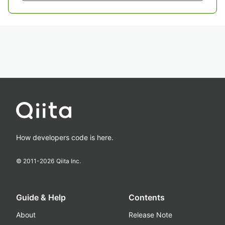
How developers code is here.
© 2011-
2026
Qiita Inc.
Guide & Help
Contents
About
Release Note