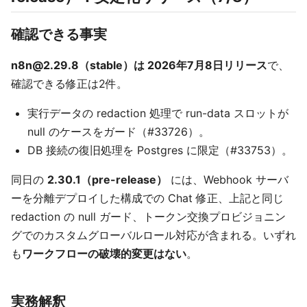
確認できる事実
n8n@2.29.8（stable）は 2026年7月8日リリース
で、
確認できる修正は2件。
実行データの redaction 処理で run-data スロットが
null のケースをガード（#33726）。
DB 接続の復旧処理を Postgres に限定（#33753）。
同日の
2.30.1（pre-release）
には、Webhook サーバ
ーを分離デプロイした構成での Chat 修正、上記と同じ
redaction の null ガード、トークン交換プロビジョニン
グでのカスタムグローバルロール対応が含まれる。いずれ
も
ワークフローの破壊的変更はない
。
実務解釈