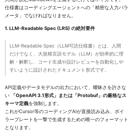
仕様書はコーディングエージェントへの「精密な入力パラ
メータ」でなければなりません。
1. LLM-Readable Spec (LRS) の絶対要件
LLM-Readable Spec（LLM可読仕様書）とは、人間
だけでなく、大規模言語モデル（LLM）が効率的に理
解・解釈し、コード生成や設計レビューを自動化しや
すいように設計されたドキュメント形式です。
API定義やデータモデルの出力において、曖昧さを許さな
い
「OpenAPI 3.1形式」または「Protobuf」の厳格なス
キーマ定義
を強制します。
これがCursor等のコーディングAIが直接読み込み、ボイ
ラープレートを一撃で生成するための唯一のフォーマット
となります。