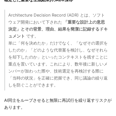
Architecture Decision Record (ADR) とは、ソフト
ウェア開発において下された
「重要な設計上の意思
決定」とその背景、理由、結果を簡潔に記録するドキ
ュメント
です。
単に「何を決めたか」だけでなく、「なぜその選択を
したのか」「どのような代替案を検討し、なぜそれら
を却下したのか」といったコンテキストを残すことに
重点を置いています。これにより、数年後に新しいメ
ンバーが加わった際や、技術選定を再検討する際に
「当時の状況」を正確に把握でき、同じ議論の繰り返
しを防ぐことができます。
AI同士をループさせると無限に再試行を繰り返すリスクが
あります。