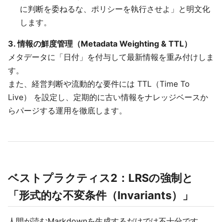
に判断を委ねるな、ポリシーを執行させよ」と明文化
します。
3. 情報の鮮度管理（Metadata Weighting & TTL）
メタデータに「日付」を付与して最新情報を重み付けしま
す。
また、経営判断や流動的な要件には TTL（Time To
Live） を設定し、定期的に古い情報をナレッジベースか
らパージする運用を徹底します。
ベストプラクティス2：LRSの強制と
「形式的な不変条件（Invariants）」
人間が読むMarkdownを生成するだけでは不十分です。