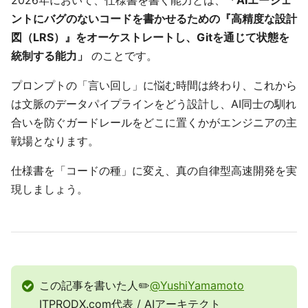
2026年において、仕様書を書く能力とは、
「AIエージェ
ントにバグのないコードを書かせるための『高精度な設計
図（LRS）』をオーケストレートし、Gitを通じて状態を
統制する能力」
のことです。
プロンプトの「言い回し」に悩む時間は終わり、これから
は文脈のデータパイプラインをどう設計し、AI同士の馴れ
合いを防ぐガードレールをどこに置くかがエンジニアの主
戦場となります。
仕様書を「コードの種」に変え、真の自律型高速開発を実
現しましょう。
この記事を書いた人✏️
@YushiYamamoto
ITPRODX.com代表 / AIアーキテクト