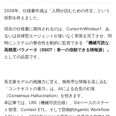
2026年、仕様書作成は「人間が読むための作文」という
役割を終えました。
現在の仕様書に期待されるのは、CursorやWindsurf、あ
るいは自律型エージェントが迷いなく実装を完了させ、同
時にシステムの整合性を動的に監視できる
「機械可読な
高精度パラメータ（SSOT：単一の信頼できる情報源）」
としての品質です。
長文脈モデルの抱擁力に甘え、無秩序な情報を流し込む
「コンテキストの暴力」は、AIによる合意の幻覚
（Consensus Hallucination）を招きます。
本記事では、LRS（機械可読仕様）、Gitベースのステー
ト管理、Context ETL、そして防御的Agentic Workflow