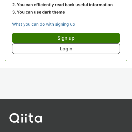
You can efficiently read back useful information
You can use dark theme
What you can do with signing up
Sign up
Login