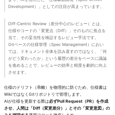
Development）」としての注目が高まっています。
Diff-Centric Review（差分中心のレビュー）とは、
仕様やコードの「変更点（Diff）」そのものに焦点を
当て、その妥当性を検証するレビュー手法です。
Gitベースの仕様管理（Spec Management）におい
ては、ドキュメント全体を読み直すのではなく、「何
がどう変わったか」という履歴の差分をベースに議論
を進めることで、レビューの効率と精度を劇的に向上
させます。
仕様のドリフト（乖離）を物理的に防ぐため、仕様書は
WikiではなくGitリポジトリで管理します。
AIが仕様を更新する際は
必ずPull Request（PR）を作成
させ、人間は「Diff（変更差分）」とその「変更意図」の