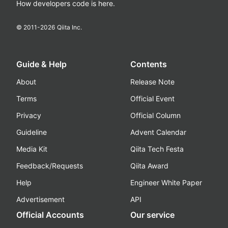
How developers code is here.
© 2011-
2026
Qiita Inc.
Guide & Help
Contents
About
Release Note
Terms
Official Event
Privacy
Official Column
Guideline
Advent Calendar
Media Kit
Qiita Tech Festa
Feedback/Requests
Qiita Award
Help
Engineer White Paper
Advertisement
API
Official Accounts
Our service