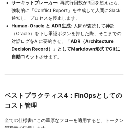
サーキットブレーカー:
再試行回数が3回を超えたら、
強制的に「Conflict Report」を生成して人間にSlack
通知し、プロセスを停止します。
Human-Oracle と ADR生成:
人間が査読して神託
（Oracle）を下し承認ボタンを押した際、そこまでの
対話ログをAIに要約させ、
「ADR（Architecture
Decision Record）」としてMarkdown形式でGitに
自動コミット
させます。
ベストプラクティス4：FinOpsとしての
コスト管理
全ての仕様書にこの重厚なフローを適用すると、トークン