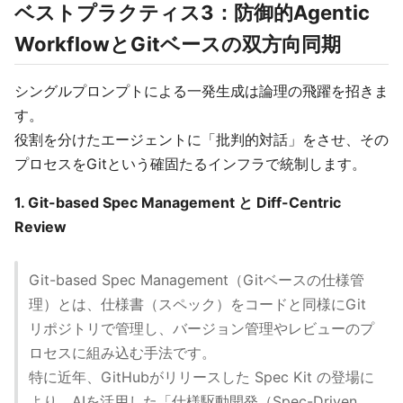
ベストプラクティス3：防御的Agentic
WorkflowとGitベースの双方向同期
シングルプロンプトによる一発生成は論理の飛躍を招きま
す。
役割を分けたエージェントに「批判的対話」をさせ、その
プロセスをGitという確固たるインフラで統制します。
1. Git-based Spec Management と Diff-Centric
Review
Git-based Spec Management（Gitベースの仕様管
理）とは、仕様書（スペック）をコードと同様にGit
リポジトリで管理し、バージョン管理やレビューのプ
ロセスに組み込む手法です。
特に近年、GitHubがリリースした Spec Kit の登場に
より、AIを活用した「仕様駆動開発（Spec-Driven