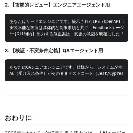
2. 【攻撃的レビュー】エンジニアエージェント用
あなたはリードエンジニアです。提示されたLRS（OpenAPI 
実装不能な箇所は具体的な制限事項と共に「Feedbackエージェ
3. 【検証・不変条件定義】QAエージェント用
あなたはQAシニアエンジニアです。仕様から、システムが常に維持す
おわりに