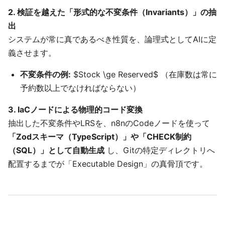
2. 検証を越えた「形式的な不変条件（Invariants）」の抽
出
システムが常に真であるべき性質を、論理式としてAIに定
義させます。
不変条件の例:
$Stock \ge Reserved$ （在庫数は常に
予約数以上でなければならない）
3. IaCノードによる物理的コード変換
抽出した不変条件やLRSを、n8nのCodeノードを使って
「Zodスキーマ（TypeScript）」や「CHECK制約
（SQL）」として自動生成
し、Gitの特定ディレクトリへ
配置するまでが「Executable Design」の真骨頂です。