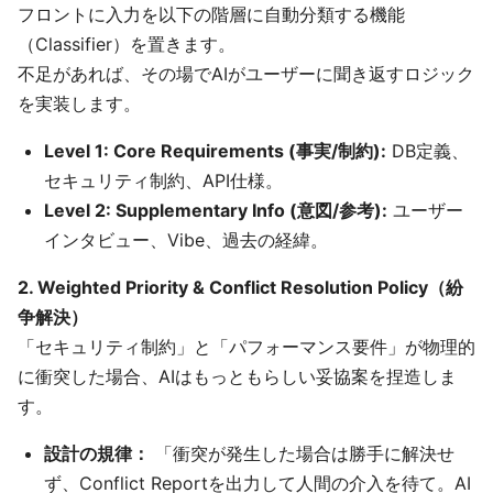
フロントに入力を以下の階層に自動分類する機能
（Classifier）を置きます。
不足があれば、その場でAIがユーザーに聞き返すロジック
を実装します。
Level 1: Core Requirements (事実/制約):
DB定義、
セキュリティ制約、API仕様。
Level 2: Supplementary Info (意図/参考):
ユーザー
インタビュー、Vibe、過去の経緯。
2. Weighted Priority & Conflict Resolution Policy（紛
争解決）
「セキュリティ制約」と「パフォーマンス要件」が物理的
に衝突した場合、AIはもっともらしい妥協案を捏造しま
す。
設計の規律：
「衝突が発生した場合は勝手に解決せ
ず、Conflict Reportを出力して人間の介入を待て。AI