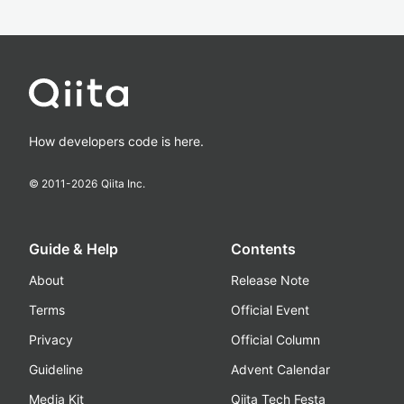
How developers code is here.
© 2011-
2026
Qiita Inc.
Guide & Help
Contents
About
Release Note
Terms
Official Event
Privacy
Official Column
Guideline
Advent Calendar
Media Kit
Qiita Tech Festa