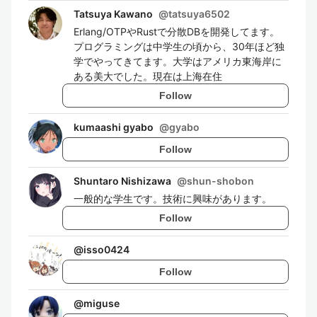
Tatsuya Kawano
@
tatsuya6502
Erlang/OTPやRustで分散DBを開発してます。
プログラミングは中学生の頃から、30年ほど独
学でやってきてます。大学はアメリカ東海岸に
ある美大でした。現在は上海在住
Follow
kumaashi gyabo
@
gyabo
Follow
Shuntaro Nishizawa
@
shun-shobon
一般的な学生です。技術に興味があります。
Follow
@
isso0424
Follow
@
miguse