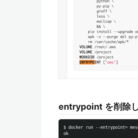
entrypoint 
$ docker run --entrypoint= mes