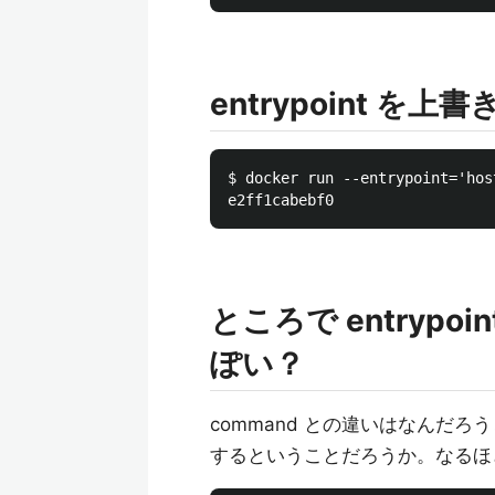
entrypoint を上
$ docker run --entrypoint='hos
ところで entryp
ぽい？
command との違いはなんだ
するということだろうか。なるほ