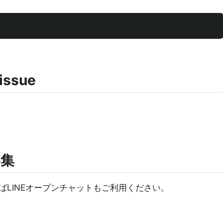
 issue
募集
ばLINEオープンチャットもご利用ください。