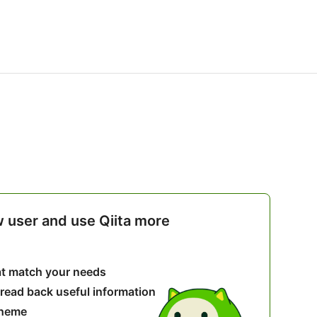
w user and use Qiita more
hat match your needs
 read back useful information
theme