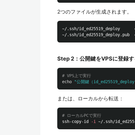
2つのファイルが生成されます。
~/.ssh/id_ed25519_deploy  
Step 2：公開鍵をVPSに登録
# VPS上で実行
echo
"公開鍵（id_ed25519_deplo
または、ローカルから転送：
# ローカルPCで実行
ssh-copy-id 
-i
 ~/.ssh/id_ed255