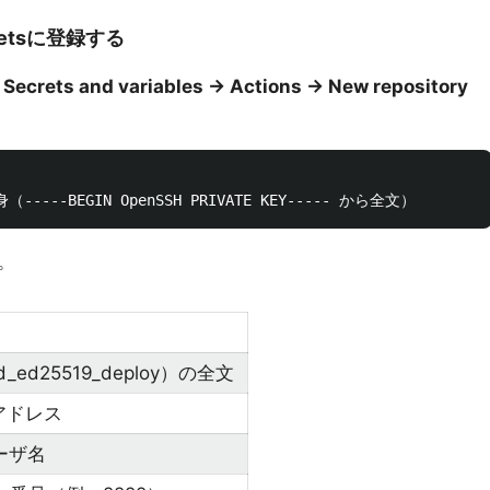
cretsに登録する
 Secrets and variables → Actions → New repository
。
_ed25519_deploy）の全文
Pアドレス
ーザ名