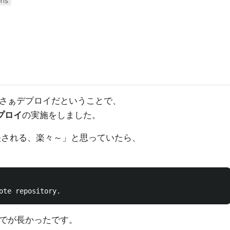
ons
、さぁデプロイだということで、
デプロイ
の実施をしました。
映される、楽々～」と思っていたら、
でが長かったです。