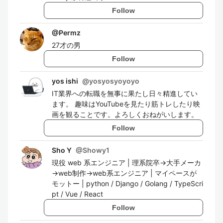
Follow
@
Permz
27才の男
Follow
yos ishi
@
yosyosyoyoyo
IT業界への転職を無事に果たし日々精進してい
ます。 趣味はYouTubeを見たり筋トレしたり映
画を観ることです。よろしくおねがいします。
Follow
Sho Y
@
Showy1
現役 web 系エンジニア | 理系院卒→大手メーカ
→web制作→web系エンジニア | マイペースが
モットー | python / Django / Golang / TypeScri
pt / Vue / React
Follow