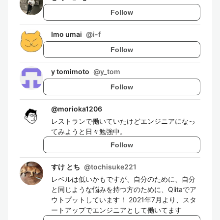
Follow
Imo umai
@
i-f
Follow
y tomimoto
@
y_tom
Follow
@
morioka1206
レストランで働いていたけどエンジニアになっ
てみようと日々勉強中。
Follow
すけ とち
@
tochisuke221
レベルは低いかもですが、自分のために、自分
と同じような悩みを持つ方のために、Qiitaでア
ウトプットしています！ 2021年7月より、スタ
ートアップでエンジニアとして働いてます