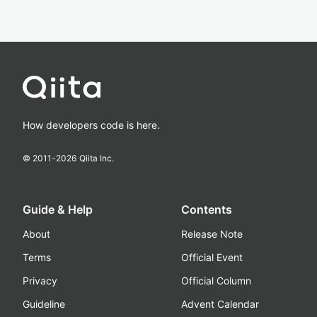
How developers code is here.
© 2011-
2026
Qiita Inc.
Guide & Help
Contents
About
Release Note
Terms
Official Event
Privacy
Official Column
Guideline
Advent Calendar