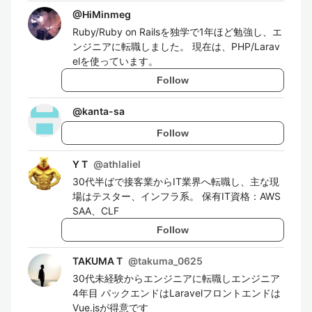
@
HiMinmeg
Ruby/Ruby on Railsを独学で1年ほど勉強し、エ
ンジニアに転職しました。 現在は、PHP/Larav
elを使っています。
Follow
@
kanta-sa
Follow
Y T
@
athlaliel
30代半ばで接客業からIT業界へ転職し、主な現
場はテスター、インフラ系。 保有IT資格：AWS
SAA、CLF
Follow
TAKUMA T
@
takuma_0625
30代未経験からエンジニアに転職しエンジニア
4年目 バックエンドはLaravelフロントエンドは
Vue.jsが得意です