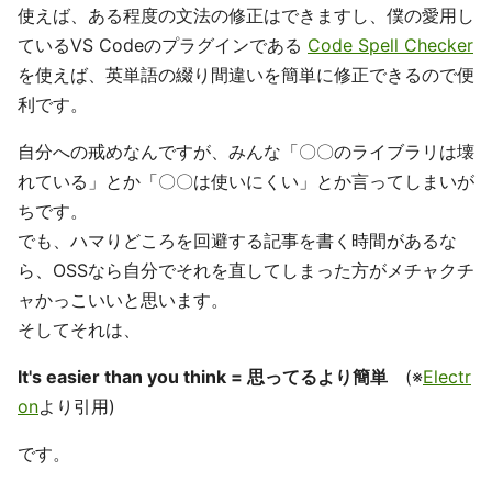
使えば、ある程度の文法の修正はできますし、僕の愛用し
ているVS Codeのプラグインである
Code Spell Checker
を使えば、英単語の綴り間違いを簡単に修正できるので便
利です。
自分への戒めなんですが、みんな「〇〇のライブラリは壊
れている」とか「〇〇は使いにくい」とか言ってしまいが
ちです。
でも、ハマりどころを回避する記事を書く時間があるな
ら、OSSなら自分でそれを直してしまった方がメチャクチ
ャかっこいいと思います。
そしてそれは、
It's easier than you think = 思ってるより簡単
(※
Electr
on
より引用)
です。