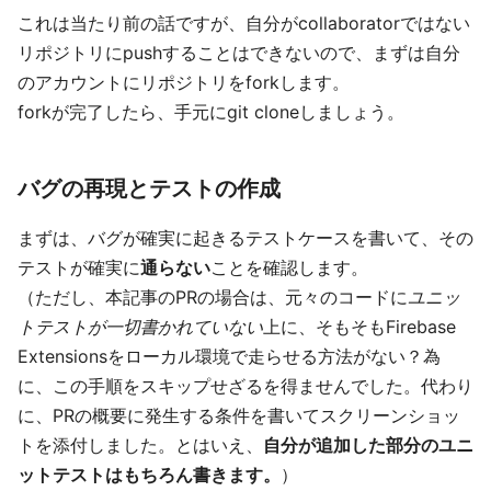
これは当たり前の話ですが、自分がcollaboratorではない
リポジトリにpushすることはできないので、まずは自分
のアカウントにリポジトリをforkします。
forkが完了したら、手元にgit cloneしましょう。
バグの再現とテストの作成
まずは、バグが確実に起きるテストケースを書いて、その
テストが確実に
通らない
ことを確認します。
（ただし、本記事のPRの場合は、元々のコードに
ユニッ
トテストが一切書かれていない
上に、そもそもFirebase
Extensionsをローカル環境で走らせる方法がない？為
に、この手順をスキップせざるを得ませんでした。代わり
に、PRの概要に発生する条件を書いてスクリーンショッ
トを添付しました。とはいえ、
自分が追加した部分のユニ
ットテストはもちろん書きます。
）