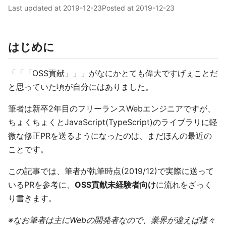
Last updated at
2019-12-23
Posted at
2019-12-23
はじめに
「「「OSS貢献」」」がなにかとても偉大ですげぇことだ
と思っていた頃が自分にはありました。
筆者は新卒2年目のフリーランスWebエンジニアですが、
ちょくちょくとJavaScript(TypeScript)のライブラリに軽
微な修正PRを送るようになったのは、まだほんの最近の
ことです。
この記事では、筆者が執筆時点(2019/12)で実際に送って
いるPRを参考に、
OSS貢献未経験者向け
に流れをざっく
り書きます。
※なお筆者は主にWebの開発者なので、業界が違えば様々