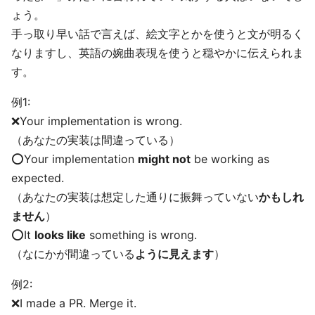
ょう。
手っ取り早い話で言えば、絵文字とかを使うと文が明るく
なりますし、英語の婉曲表現を使うと穏やかに伝えられま
す。
例1:
❌Your implementation is wrong.
（あなたの実装は間違っている）
⭕️Your implementation
might not
be working as
expected.
（あなたの実装は想定した通りに振舞っていない
かもしれ
ません
）
⭕️It
looks like
something is wrong.
（なにかが間違っている
ように見えます
）
例2:
❌I made a PR. Merge it.