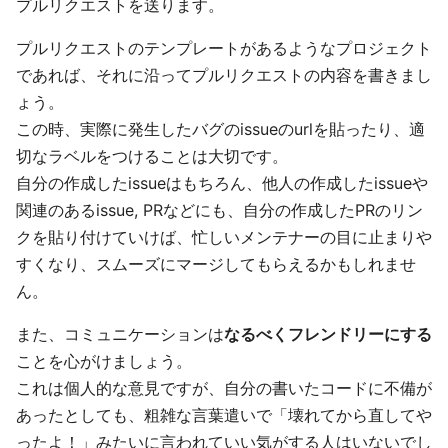
プルリクエストを送ります。
プルリクエストのテンプレートがあるようなプロジェクト
であれば、それに沿ってプルリクエストの内容を書きまし
ょう。
この時、実際に発生したバグのissueのurlを貼ったり、適
切なラベルをつけることは大切です。
自分の作成したissueはもちろん、他人の作成したissueや
関連のあるissue, PRなどにも、自分の作成したPRのリン
クを貼り付けていけば、忙しいメンテナーの目に止まりや
すくなり、スムーズにマージしてもらえるかもしれませ
ん。
また、コミュニケーションは
なるべくフレンドリーにする
ことを心がけましょう。
これは個人的な意見ですが、自分の書いたコードに不備が
あったとしても、粗雑な言葉遣いで「壊れてから直してや
ったよ！」みたいに言われていい気がする人はいないでし