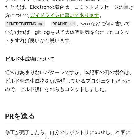
たとえば、Electronの場合は、コミットメッセージの書き
方について
ガイドラインに書いてあります
。
、
、wikiなどに何も書いて
CONTRIBUTING.md
README.md
いなければ、git logを見て大体雰囲気を合わせたコミッ
トをすれば良いかと思います。
ビルド生成物について
通常はあまりないパターンですが、本記事の例の場合は、
ビルド時の生成物をgit管理しているプロジェクトだった
ので、ビルド後にそれらもコミットしました。
PRを送る
修正が完了したら、自分のリポジトリにpushし、本家に