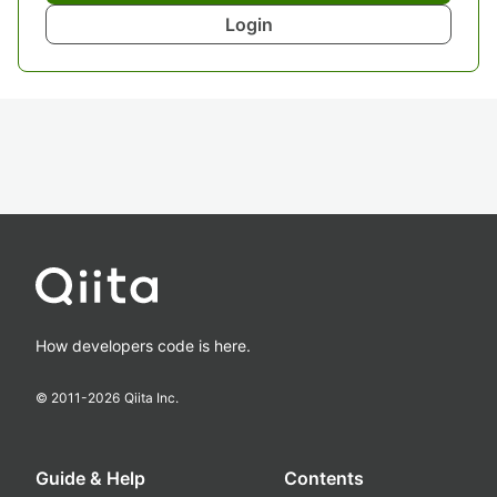
Login
How developers code is here.
© 2011-
2026
Qiita Inc.
Guide & Help
Contents