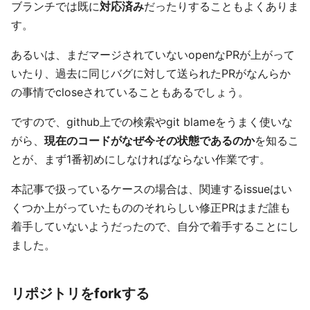
ブランチでは既に
対応済み
だったりすることもよくありま
す。
あるいは、まだマージされていないopenなPRが上がって
いたり、過去に同じバグに対して送られたPRがなんらか
の事情でcloseされていることもあるでしょう。
ですので、github上での検索やgit blameをうまく使いな
がら、
現在のコードがなぜ今その状態であるのか
を知るこ
とが、まず1番初めにしなければならない作業です。
本記事で扱っているケースの場合は、関連するissueはい
くつか上がっていたもののそれらしい修正PRはまだ誰も
着手していないようだったので、自分で着手することにし
ました。
リポジトリをforkする