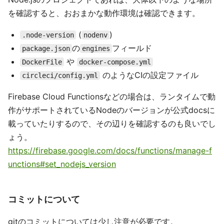
を確認すると、おおまかな動作環境は確認できます。
(
)
.node-version
nodenv
の
フィールド
package.json
engines
や
DockerFile
docker-compose.yml
のようなCIの設定ファイル
circleci/config.yml
Firebase Cloud Functionsなどの場合は、ランタイムで動
作がサポートされているNodeのバージョンが公式docsに
載っていたりするので、その辺りを確認するのも良いでし
ょう。
https://firebase.google.com/docs/functions/manage-f
unctions#set_nodejs_version
コミットについて
gitのコミットについては少し注意が必要です。