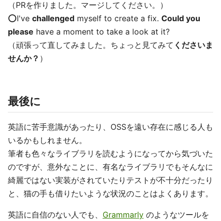
（PRを作りました。マージしてください。）
⭕️I've
challenged
myself to create a fix.
Could you
please
have a moment to take a look at it?
（頑張って直してみました。ちょっと見てみて
くださいま
せんか？
）
最後に
英語に苦手意識があったり、OSSを遠い存在に感じる人も
いるかもしれません。
筆者も色々なライブラリを読むようになってから気づいた
のですが、意外なことに、有名なライブラリでもそんなに
綺麗ではない実装がされていたりテストが不十分だったり
と、猫の手も借りたいような状況のことはよくあります。
英語に自信のない人でも、
Grammarly
のようなツールを