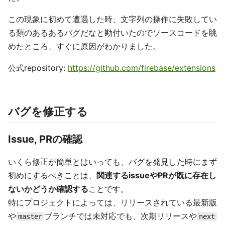
この現象に初めて遭遇した時、文字列の操作に失敗してい
る類のあるあるバグだなと勘付いたのでソースコードを眺
めたところ、すぐに原因がわかりました。
公式repository:
https://github.com/firebase/extensions
バグを修正する
Issue, PRの確認
いくら修正が簡単とはいっても、バグを発見した時にまず
初めにするべきことは、
関連するissueやPRが既に存在し
ないかどうか確認する
ことです。
特にプロジェクトによっては、リリースされている最新版
や
ブランチでは未対応でも、次期リリースや
master
next