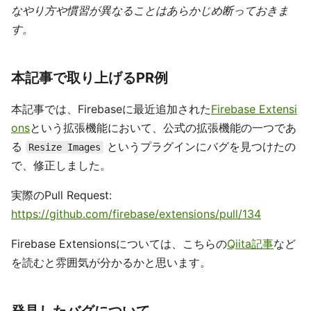
なやり方や慣習が異なることはあらかじめ断っておきま
す。
本記事で取り上げるPR例
本記事では、Firebaseに最近追加された
Firebase Extensi
ons
という拡張機能において、公式の拡張機能の一つであ
る
というプラグインにバグを見つけたの
Resize Images
で、修正しました。
実際のPull Request:
https://github.com/firebase/extensions/pull/134
Firebase Extensionsについては、こちらの
Qiita記事
など
を読むと雰囲気が分かるかと思います。