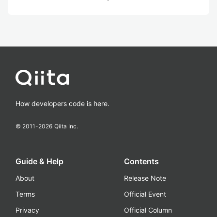
How developers code is here.
© 2011-
2026
Qiita Inc.
Guide & Help
Contents
About
Release Note
Terms
Official Event
Privacy
Official Column