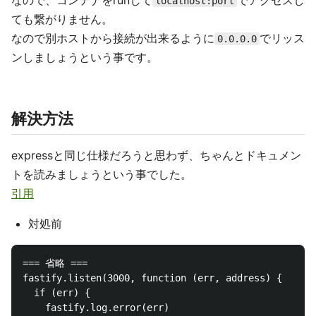
なので、コンテナをrunして
でアクセスし
localhost:port
ても繋がりません。
なので別ホストから接続が出来るように
でリッス
0.0.0.0
ンしましょうという事です。
解決方法
expressと同じ仕様だろうと思わず、ちゃんとドキュメン
トを読みましょうという事でした。
引用
対処前
=== 省略 ===

fastify.listen(3000, function (err, address) {

  if (err) {

    fastify.log.error(err)
