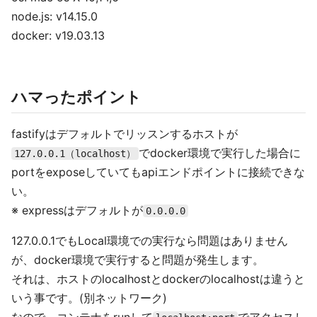
node.js: v14.15.0
docker: v19.03.13
ハマったポイント
fastifyはデフォルトでリッスンするホストが
でdocker環境で実行した場合に
127.0.0.1（localhost）
portをexposeしていてもapiエンドポイントに接続できな
い。
※ expressはデフォルトが
0.0.0.0
127.0.0.1でもLocal環境での実行なら問題はありません
が、docker環境で実行すると問題が発生します。
それは、ホストのlocalhostとdockerのlocalhostは違うと
いう事です。(別ネットワーク)