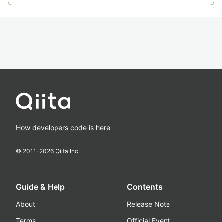
How developers code is here.
© 2011-
2026
Qiita Inc.
Guide & Help
Contents
About
Release Note
Terms
Official Event