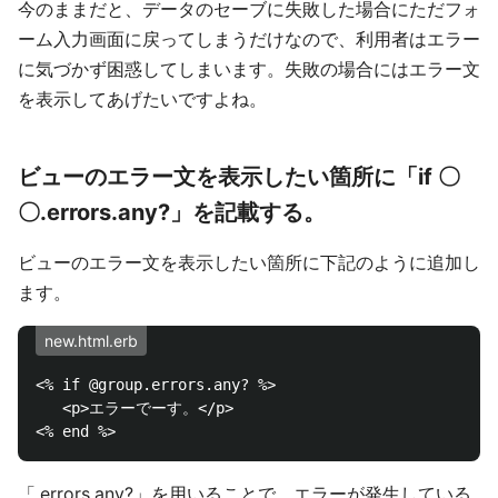
今のままだと、データのセーブに失敗した場合にただフォ
ーム入力画面に戻ってしまうだけなので、利用者はエラー
に気づかず困惑してしまいます。失敗の場合にはエラー文
を表示してあげたいですよね。
ビューのエラー文を表示したい箇所に「if 〇
〇.errors.any?」を記載する。
ビューのエラー文を表示したい箇所に下記のように追加し
ます。
new.html.erb
<% if @group.errors.any? %>

   <p>エラーでーす。</p>

「.errors.any?」を用いることで、エラーが発生している