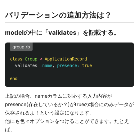
バリデーションの追加方法は？
modelの中に「validates」を記載する。
group.rb
class
Group
<
ApplicationRecord
validates
:name
,
presence: 
true
end
上記の場合、nameカラムに対応する入力内容が
presence(存在しているか？)がtrueの場合にのみデータが
保存されるよ！という設定になります。
他にも色々オプションをつけることができます。たとえ
ば、