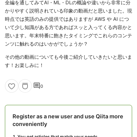
全編を通してみてAI・ML・DLの概論や違いから非常に分
かりやすく説明されている印象の動画だと思いました。現
時点では英語のみの提供ではありますが AWS や AI につ
いて少し知識がある方であればスッと入ってくる内容かと
思います。年末特番に飽きたタイミングでこれらのコンテ
ンツに触れるのはいかがでしょうか？
その他の動画についても今後ご紹介していきたいと思いま
す！お楽しみに！
comment
0
Register as a new user and use Qiita more
conveniently
You get articles that match your needs