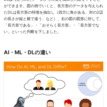
ができます。図の例でいくと、長方形のデータを与えられ
たDLは長方形の特徴を抽出し（四方に角がある、対の2辺
の長さが縦と横で違う、など）、右の図の図形に対して、
「長方形である」・「おそらく長方形」・「長方形でな
い」といった判断を下しました。
AI・ML・DLの違い