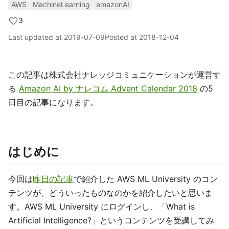
AWS
MachineLearning
amazonAI
3
Last updated at
2019-07-09
Posted at
2018-12-04
この記事は株式会社ナレッジコミュニケーションが運営す
る
Amazon AI by ナレコム Advent Calendar 2018
の5
日目の記事になります。
はじめに
今回は
昨日の記事
で紹介した AWS ML University のコン
テンツが、どういったものなのかを紹介したいと思いま
す。AWS ML University にログインし、「What is
Artificial Intelligence?」というコンテンツを受講してみ