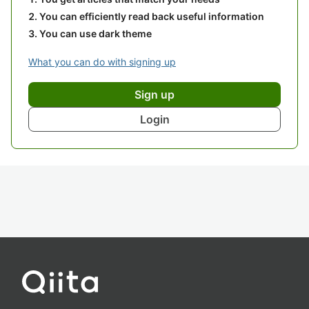
You can efficiently read back useful information
You can use dark theme
What you can do with signing up
Sign up
Login