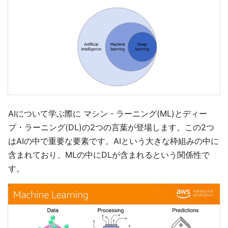
AIについて学ぶ際に マシン・ラーニング(ML)とディー
プ・ラーニング(DL)の2つの言葉が登場します。この2つ
はAIの中で重要な要素です。AIという大きな枠組みの中に
含まれており、MLの中にDLが含まれるという関係性で
す。