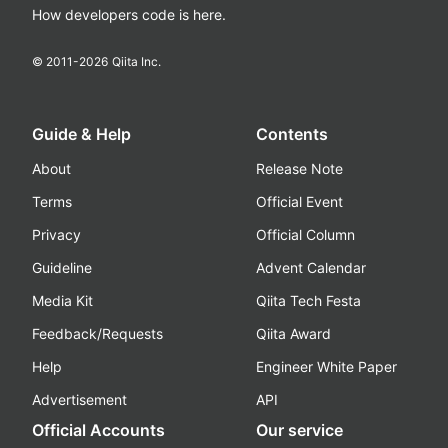
How developers code is here.
© 2011-
2026
Qiita Inc.
Guide & Help
Contents
About
Release Note
Terms
Official Event
Privacy
Official Column
Guideline
Advent Calendar
Media Kit
Qiita Tech Festa
Feedback/Requests
Qiita Award
Help
Engineer White Paper
Advertisement
API
Official Accounts
Our service