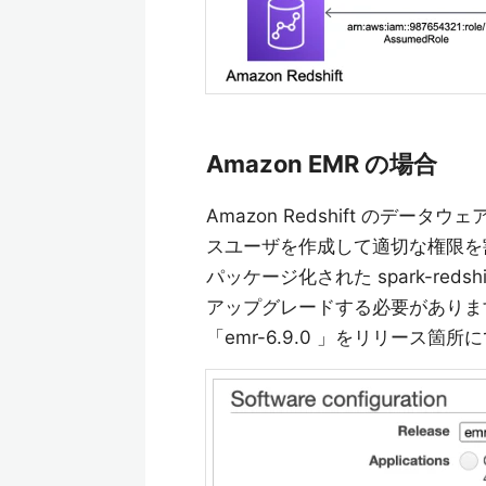
Amazon EMR の場合
Amazon Redshift の
スユーザを作成して適切な権限を割
パッケージ化された spark-redsh
アップグレードする必要があります。
「emr-6.9.0 」をリリース箇