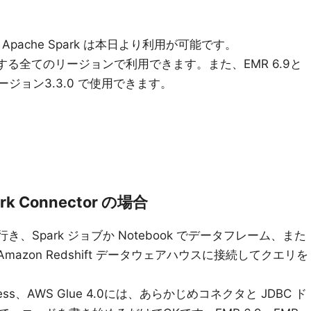
ion for Apache Spark は本日より利用が可能です。
する全てのリージョンで利用できます。また、EMR 6.9と
 の 新バージョン3.3.0 で使用できます。
ark Connector の場合
スに行き、Spark ジョブか Notebook でデータフレーム、また
 Amazon Redshift データウェアハウスに接続してクエリを
verless、AWS Glue 4.0には、あらかじめコネクタと JDBC ド