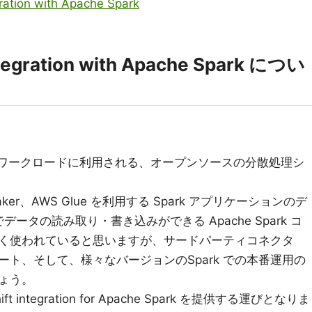
ration with Apache Spark
tegration with Apache Spark につい
データのワークロードに利用される、オープンソースの分散処理シ
eMaker、AWS Glue を利用する Spark アプリケーションのデ
 でデータの読み取り・書き込みができる Apache Spark コ
く使われていると思いますが、サードパーティコネクタ
ト、そして、様々なバージョンのSpark での本番運用の
ょう。
ft integration for Apache Spark を提供する運びとなりま