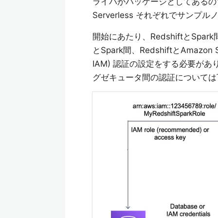
ライバがパッケージとしてあるので
Serverless それぞれでサンプ
開始にあたり、RedshiftとSpark間、A
とSpark間、RedshiftとAmazon S
IAM) 認証の設定をする必要があります
グゼキュータ間の認証については