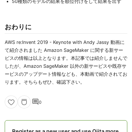
50種類のモデルの結果を順位付けをして結果を出す
おわりに
AWS re:Invent 2019 - Keynote with Andy Jassy 動画に
て紹介されました Amazon SageMaker に関する新サー
ビスの情報は以上となります。本記事では紹介しませんで
したが、Amazon SageMaker 以外の新サービスや既存サ
ービスのアップデート情報なども、本動画で紹介されてお
ります。そちらもぜひ、確認下さい。
comment
0
Register as a new user and use Qiita more