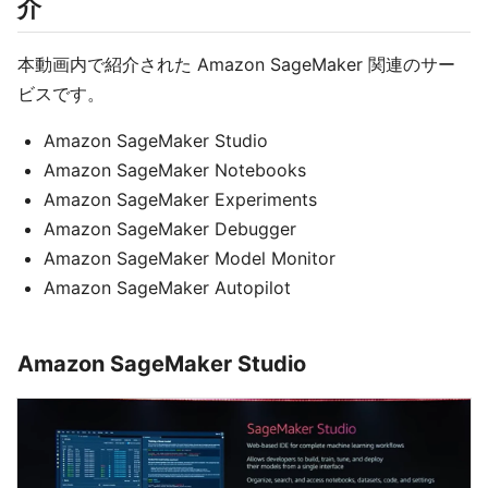
介
本動画内で紹介された Amazon SageMaker 関連のサー
ビスです。
Amazon SageMaker Studio
Amazon SageMaker Notebooks
Amazon SageMaker Experiments
Amazon SageMaker Debugger
Amazon SageMaker Model Monitor
Amazon SageMaker Autopilot
Amazon SageMaker Studio