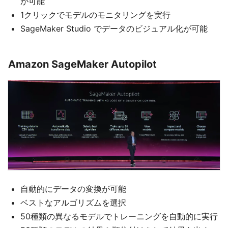
が可能
1クリックでモデルのモニタリングを実行
SageMaker Studio でデータのビジュアル化が可能
Amazon SageMaker Autopilot
自動的にデータの変換が可能
ベストなアルゴリズムを選択
50種類の異なるモデルでトレーニングを自動的に実行