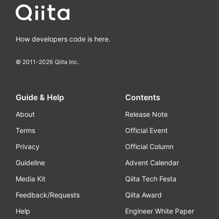
How developers code is here.
© 2011-
2026
Qiita Inc.
Guide & Help
Contents
About
Release Note
Terms
Official Event
Privacy
Official Column
Guideline
Advent Calendar
Media Kit
Qiita Tech Festa
Feedback/Requests
Qiita Award
Help
Engineer White Paper