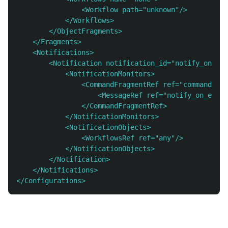
                <Workflow path="unknown"/>
            </Workflows>
        </ObjectFragments>
    </Fragments>
    <Notifications>
        <Notification notification_id="notify_on_fai
            <NotificationMonitors>
                <CommandFragmentRef ref="command_zab
                    <MessageRef ref="notify_on_error
                </CommandFragmentRef>
            </NotificationMonitors>
            <NotificationObjects>
                <WorkflowsRef ref="any"/>
            </NotificationObjects>
        </Notification>
    </Notifications>
</Configurations>