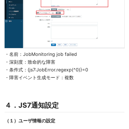
・名前：JobMonitoring job failed
・深刻度：致命的な障害
・条件式：{js7:JobError.regexp(^0)}=0
・障害イベント生成モード：複数
４．JS7通知設定
（１）ユーザ情報の設定