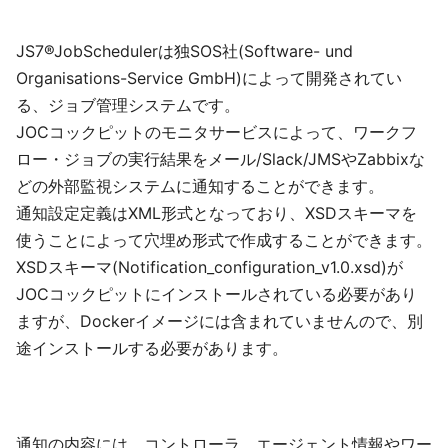
JS7®JobSchedulerは独SOS社(Software- und
Organisations-Service GmbH)によって開発されてい
る、ジョブ管理システムです。
JOCコックピットのモニタサービスによって、ワークフ
ロー・ジョブの実行結果をメール/Slack/JMSやZabbixな
どの外部監視システムに通知することができます。
通知設定定義はXML形式となっており、XSDスキーマを
使うことによって穴埋め形式で作成することができます。
XSDスキーマ(Notification_configuration_v1.0.xsd)が
JOCコックピットにインストールされている必要があり
ますが、Dockerイメージには含まれていませんので、別
途インストールする必要があります。
通知の内容には、コントローラ、エージェント情報やワー