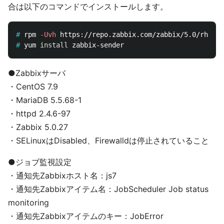
合は以下のコマンドでインストールします。
#
rpm 
-Uvh
#
yum 
install 
●Zabbixサーバ
・CentOS 7.9
・MariaDB 5.5.68-1
・httpd 2.4.6-97
・Zabbix 5.0.27
・SELinuxはDisabled、Firewalldは停止されていること
●ジョブ監視設定
・通知先Zabbixホスト名：js7
・通知先Zabbixアイテム名：JobScheduler Job status
monitoring
・通知先Zabbixアイテムのキー：JobError