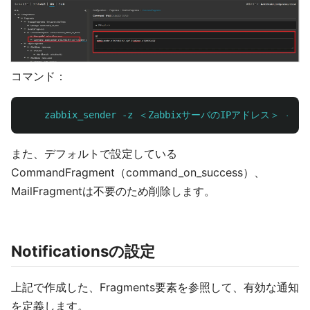
コマンド：
    zabbix_sender -z ＜ZabbixサーバのIPアドレス＞ 
また、デフォルトで設定している
CommandFragment（command_on_success）、
MailFragmentは不要のため削除します。
Notificationsの設定
上記で作成した、Fragments要素を参照して、有効な通知
を定義します。