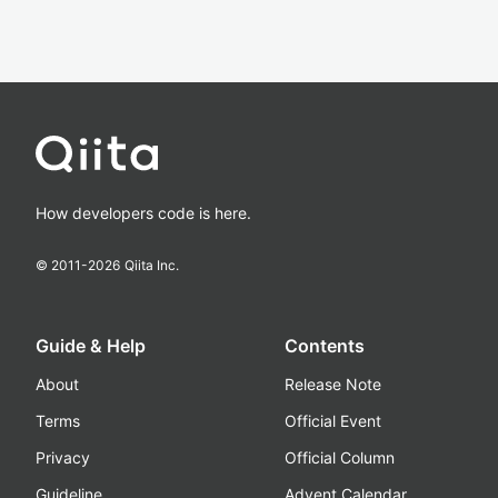
How developers code is here.
© 2011-
2026
Qiita Inc.
Guide & Help
Contents
About
Release Note
Terms
Official Event
Privacy
Official Column
Guideline
Advent Calendar