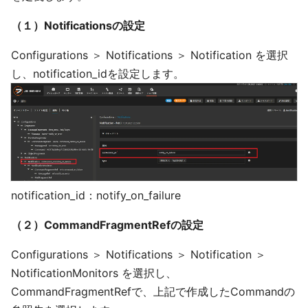
（１）Notificationsの設定
Configurations ＞ Notifications ＞ Notification を選択
し、notification_idを設定します。
notification_id：notify_on_failure
（２）CommandFragmentRefの設定
Configurations ＞ Notifications ＞ Notification ＞
NotificationMonitors を選択し、
CommandFragmentRefで、上記で作成したCommandの