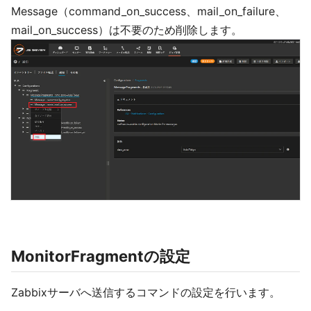
Message（command_on_success、mail_on_failure、
mail_on_success）は不要のため削除します。
MonitorFragmentの設定
Zabbixサーバへ送信するコマンドの設定を行います。