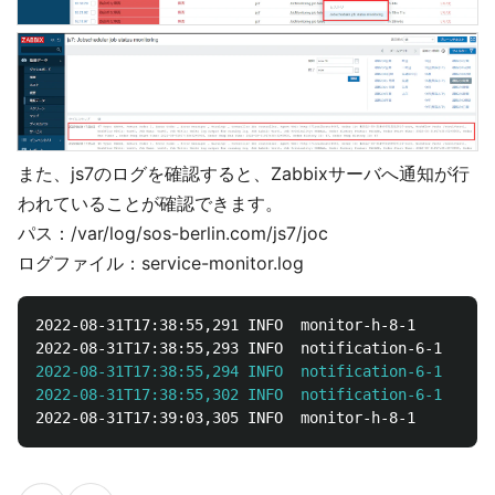
また、js7のログを確認すると、Zabbixサーバへ通知が行
われていることが確認できます。
パス：/var/log/sos-berlin.com/js7/joc
ログファイル：service-monitor.log
2022-08-31T17:38:55,291 INFO  monitor-h-8-1        c
2022-08-31T17:38:55,294 INFO  notification-6-1     c
2022-08-31T17:38:55,302 INFO  notification-6-1     c