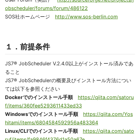
obscheduler/forums/forum/486122
SOS社ホームページ
http://www.sos-berlin.com
１．前提条件
JS7® JobScheduler V.2.4.0以上がインストール済みであ
ること
JS7® JobSchedulerの概要及びインストール方法につい
ては以下を参照ください
Dockerでのインストール手順
https://qiita.com/satoru
f/items/360fee5293611433ed33
Windowsでのインストール手順
https://qiita.com/Yos
hitami/items/6804584592956a483364
Linux/CLIでのインストール手順
https://qiita.com/sato
ruf/items/fa9846f4376d1a50a67e