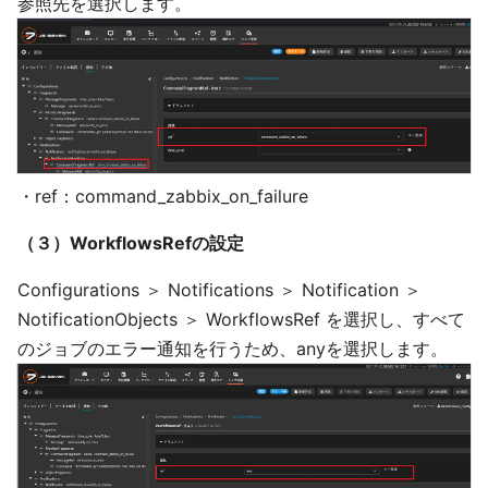
参照先を選択します。
・ref：command_zabbix_on_failure
（３）WorkflowsRefの設定
Configurations ＞ Notifications ＞ Notification ＞
NotificationObjects ＞ WorkflowsRef を選択し、すべて
のジョブのエラー通知を行うため、anyを選択します。