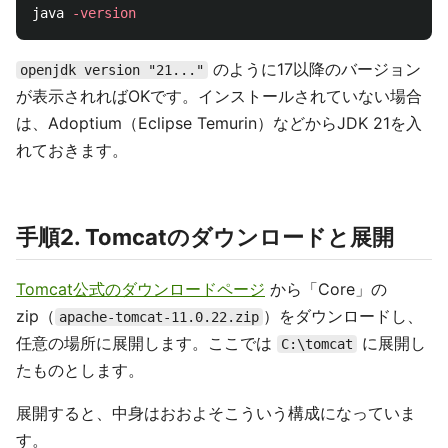
java 
-version
のように17以降のバージョン
openjdk version "21..."
が表示されればOKです。インストールされていない場合
は、Adoptium（Eclipse Temurin）などからJDK 21を入
れておきます。
手順2. Tomcatのダウンロードと展開
Tomcat公式のダウンロードページ
から「Core」の
zip（
）をダウンロードし、
apache-tomcat-11.0.22.zip
任意の場所に展開します。ここでは
に展開し
C:\tomcat
たものとします。
展開すると、中身はおおよそこういう構成になっていま
す。