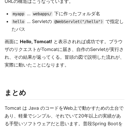
URLの構造はこうなっています。
…
下に作ったフォルダ名
myapp
webapps/
… Servletの
で指定し
hello
@WebServlet("/hello")
たパス
画面に
Hello, Tomcat!
と表示されれば成功です。ブラウ
ザのリクエストがTomcatに届き、自作のServletが実行さ
れ、その結果が返ってくる。冒頭の図で説明した流れが、
実際に動いたことになります。
まとめ
Tomcat は Java のコードをWeb上で動かすための土台で
あり、軽量でシンプル、それでいて20年以上の実績があ
る手堅いソフトウェアだと思います。普段Spring Bootを