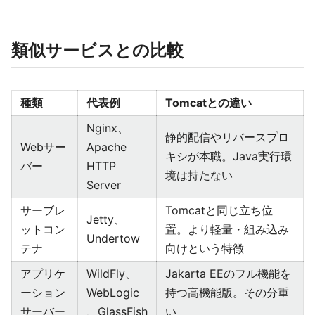
類似サービスとの比較
種類
代表例
Tomcatとの違い
Nginx、
静的配信やリバースプロ
Webサー
Apache
キシが本職。Java実行環
バー
HTTP
境は持たない
Server
サーブレ
Tomcatと同じ立ち位
Jetty、
ットコン
置。より軽量・組み込み
Undertow
テナ
向けという特徴
アプリケ
WildFly、
Jakarta EEのフル機能を
ーション
WebLogic
持つ高機能版。その分重
サーバー
、GlassFish
い