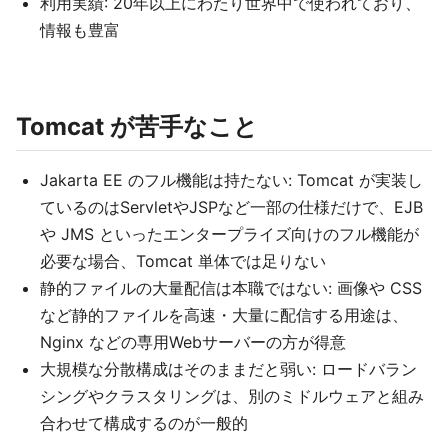
利用実績: 20年以上にわたり世界中で使われており、
情報も豊富
Tomcat が苦手なこと
Jakarta EE のフル機能は持たない: Tomcat が実装し
ているのはServletやJSPなど一部の仕様だけで、EJB
や JMS といったエンタープライズ向けのフル機能が
必要な場合、Tomcat 単体では足りない
静的ファイルの大量配信は本職ではない: 画像や CSS
など静的ファイルを高速・大量に配信する用途は、
Nginx などの専用Webサーバーの方が得意
大規模な分散構成はそのままだと弱い: ロードバラン
シングやクラスタリングは、別のミドルウェアと組み
合わせて構成するのが一般的