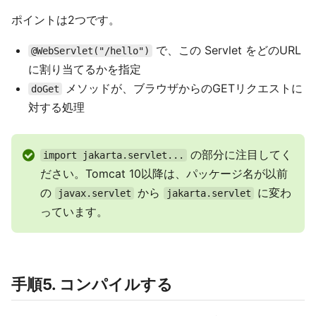
ポイントは2つです。
で、この Servlet をどのURL
@WebServlet("/hello")
に割り当てるかを指定
メソッドが、ブラウザからのGETリクエストに
doGet
対する処理
の部分に注目してく
import jakarta.servlet...
ださい。Tomcat 10以降は、パッケージ名が以前
の
から
に変わ
javax.servlet
jakarta.servlet
っています。
手順5. コンパイルする