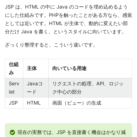
JSP は、HTML の中に Java のコードを埋め込めるよう
にした仕組みです。PHPを触ったことがある方なら、感覚
としては近いです。HTML が主体で、動的に変えたい部
分だけ Java を書く、というスタイルに向いています。
ざっくり整理すると、こういう違いです。
仕組
主体
向いている用途
み
Serv
Javaコ
リクエストの処理、API、ロジッ
let
ード
ク中心の部分
JSP
HTML
画面（ビュー）の生成
現在の実務では、JSP を直接書く機会はかなり減