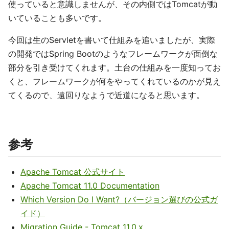
使っていると意識しませんが、その内側ではTomcatが動
いていることも多いです。
今回は生のServletを書いて仕組みを追いましたが、実際
の開発ではSpring Bootのようなフレームワークが面倒な
部分を引き受けてくれます。土台の仕組みを一度知ってお
くと、フレームワークが何をやってくれているのかが見え
てくるので、遠回りなようで近道になると思います。
参考
Apache Tomcat 公式サイト
Apache Tomcat 11.0 Documentation
Which Version Do I Want?（バージョン選びの公式ガ
イド）
Migration Guide - Tomcat 11.0.x