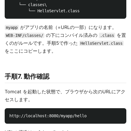
    └── classes\

がアプリの名前（=URLの一部）になります。
myapp
の下にコンパイル済みの
を置
WEB-INF/classes/
.class
くのがルールです。手順5で作った
HelloServlet.class
をここにコピーします。
手順7. 動作確認
Tomcat を起動した状態で、ブラウザから次のURLにアク
セスします。