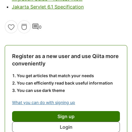
Jakarta Servlet 6.1 Specification
comment
0
Register as a new user and use Qiita more
conveniently
You get articles that match your needs
You can efficiently read back useful information
You can use dark theme
What you can do with signing up
Sign up
Login