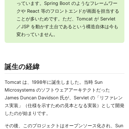
っています。Spring Boot のようなフレームワー
クや React 等のフロントエンドが画面を担当する
ことが多いためです。ただ、Tomcat が Servlet
／JSP を動かす土台であるという構造自体は今も
変わっていません。
誕生の経緯
Tomcat は、1998年に誕生しました。当時 Sun
Microsystems のソフトウェアアーキテクトだった
James Duncan Davidson 氏が、Servlet の「リファレン
ス実装」（仕様を示すための見本となる実装）として開発
したのが始まりです。
その後、このプロジェクトはオープンソース化され、Sun