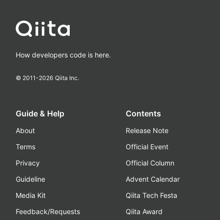
How developers code is here.
© 2011-
2026
Qiita Inc.
Guide & Help
Contents
About
Release Note
Terms
Official Event
Privacy
Official Column
Guideline
Advent Calendar
Media Kit
Qiita Tech Festa
Feedback/Requests
Qiita Award