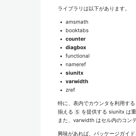
ライブラリは以下があります。
amsmath
booktabs
counter
diagbox
functional
nameref
siunitx
varwidth
zref
特に、表内でカウンタを利用する co
揃える
を提供する siunitx
S
また、varwidth はセル内
興味があれば、パッケージガイド