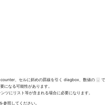
unter、セルに斜めの罫線を引く diagbox、数値の
.
 は重要になる可能性があります。
のコンテンツにリスト等が含まれる場合に必要になります。
を参照してください。