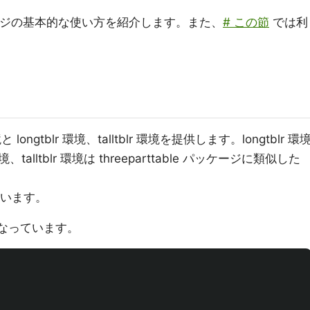
パッケージの基本的な使い方を紹介します。また、
# この節
では利
境と longtblr 環境、talltblr 環境を提供します。longtblr 環
ltblr 環境は threeparttable パッケージに類似した
扱います。
になっています。