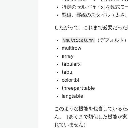
特定のセル・行・列を数式モ
罫線、罫線のスタイル（太さ
したがって、これまで必要だった
（デフォルト
\multicolumn
multirow
array
tabularx
tabu
colortbl
threeparttable
langtable
このような機能を包含しているた
ん。（あくまで類似した機能が実
れていません）