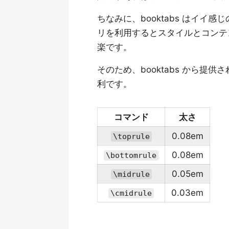
ちなみに、booktabs はイ
リを利用するとスタイルとコンテ
楽です。
そのため、booktabs から
利です。
コマンド
太さ
0.08em
\toprule
0.08em
\bottomrule
0.05em
\midrule
0.03em
\cmidrule