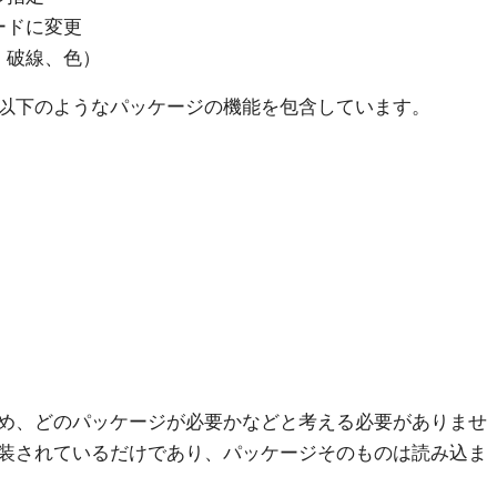
ードに変更
、破線、色）
以下のようなパッケージの機能を包含しています。
）
め、どのパッケージが必要かなどと考える必要がありませ
装されているだけであり、パッケージそのものは読み込ま