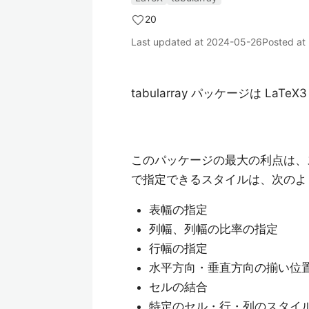
20
Last updated at
2024-05-26
Posted at
tabularray パッケージは L
このパッケージの最大の利点は、
で指定できるスタイルは、次のよ
表幅の指定
列幅、列幅の比率の指定
行幅の指定
水平方向・垂直方向の揃い位
セルの結合
特定のセル・行・列のスタイ