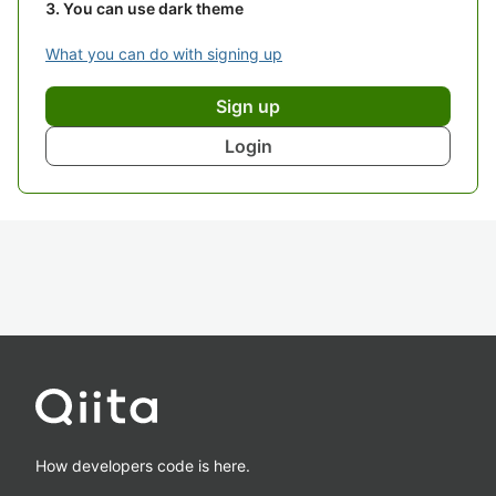
You can use dark theme
What you can do with signing up
Sign up
Login
How developers code is here.