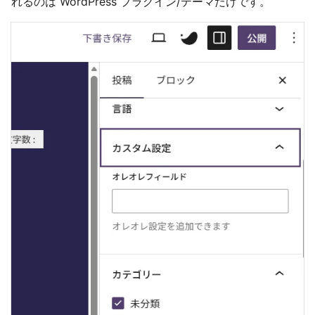
れるのは WordPress プラグイン/テーマだけです。