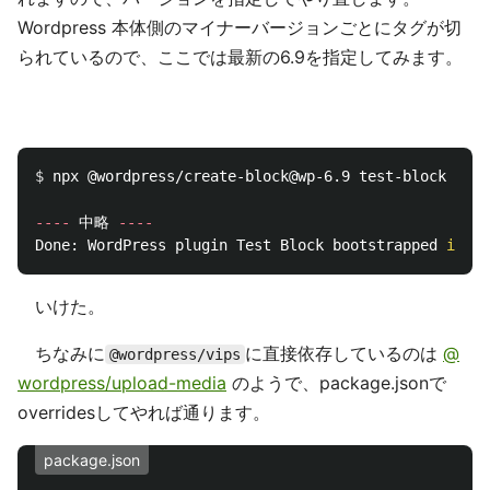
Wordpress 本体側のマイナーバージョンごとにタグが切
られているので、ここでは最新の6.9を指定してみます。
$ 
npx @wordpress/create-block@wp-6.9 test-block

----
 中略 
----
Done: WordPress plugin Test Block bootstrapped 
in 
いけた。
ちなみに
に直接依存しているのは
@
@wordpress/vips
wordpress/upload-media
のようで、package.jsonで
overridesしてやれば通ります。
package.json