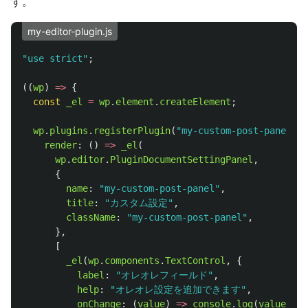
す。
my-editor-plugin.js
"
use strict
"
;
((
wp
)
=>
{
const
_el
=
wp
.
element
.
createElement
;
wp
.
plugins
.
registerPlugin
(
"
my-custom-post-panel
"
,
render
:
()
=>
_el
(
wp
.
editor
.
PluginDocumentSettingPanel
,
{
name
:
"
my-custom-post-panel
"
,
title
:
"
カスタム設定
"
,
className
:
"
my-custom-post-panel
"
,
},
[
_el
(
wp
.
components
.
TextControl
,
{
label
:
"
オレオレフィールド
"
,
help
:
"
オレオレ設定を追加できます
"
,
onChange
:
(
value
)
=>
console
.
log
(
value
),