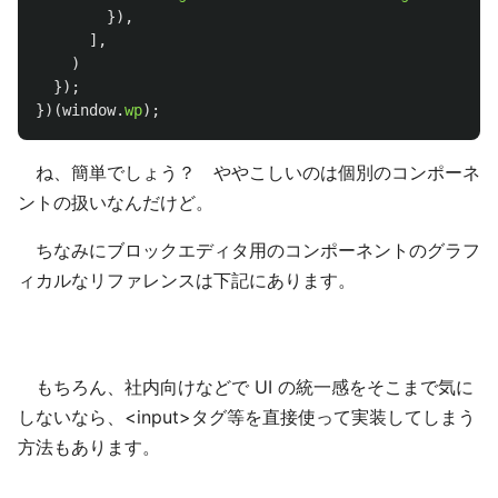
}),
],
)
});
})(
window
.
wp
);
ね、簡単でしょう？ ややこしいのは個別のコンポーネ
ントの扱いなんだけど。
ちなみにブロックエディタ用のコンポーネントのグラフ
ィカルなリファレンスは下記にあります。
もちろん、社内向けなどで UI の統一感をそこまで気に
しないなら、<input>タグ等を直接使って実装してしまう
方法もあります。