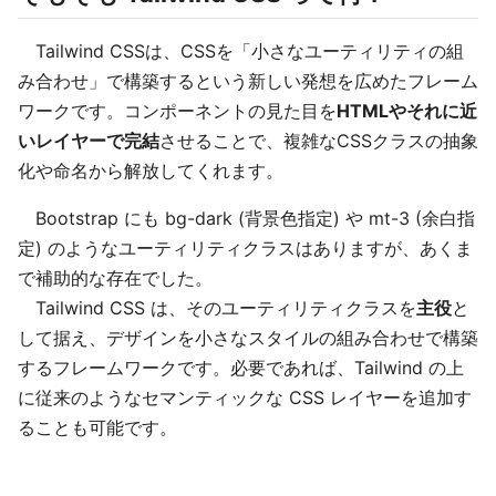
Tailwind CSSは、CSSを「小さなユーティリティの組
み合わせ」で構築するという新しい発想を広めたフレーム
ワークです。コンポーネントの見た目を
HTMLやそれに近
いレイヤーで完結
させることで、複雑なCSSクラスの抽象
化や命名から解放してくれます。
Bootstrap にも bg-dark (背景色指定) や mt-3 (余白指
定) のようなユーティリティクラスはありますが、あくま
で補助的な存在でした。
Tailwind CSS は、そのユーティリティクラスを
主役
と
して据え、デザインを小さなスタイルの組み合わせで構築
するフレームワークです。必要であれば、Tailwind の上
に従来のようなセマンティックな CSS レイヤーを追加す
ることも可能です。