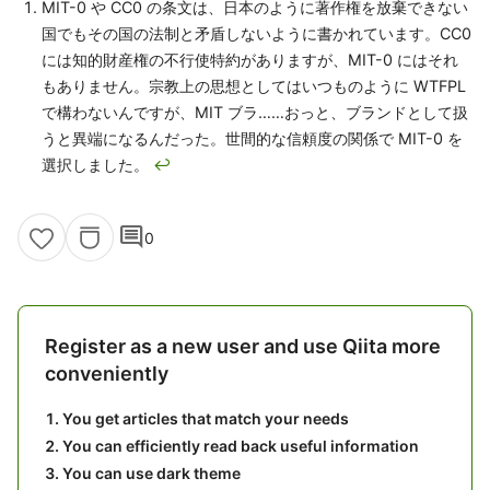
MIT-0 や CC0 の条文は、日本のように著作権を放棄できない
国でもその国の法制と矛盾しないように書かれています。CC0
には知的財産権の不行使特約がありますが、MIT-0 にはそれ
もありません。宗教上の思想としてはいつものように WTFPL
で構わないんですが、MIT ブラ……おっと、ブランドとして扱
うと異端になるんだった。世間的な信頼度の関係で MIT-0 を
選択しました。
↩
comment
0
Register as a new user and use Qiita more
conveniently
You get articles that match your needs
You can efficiently read back useful information
You can use dark theme