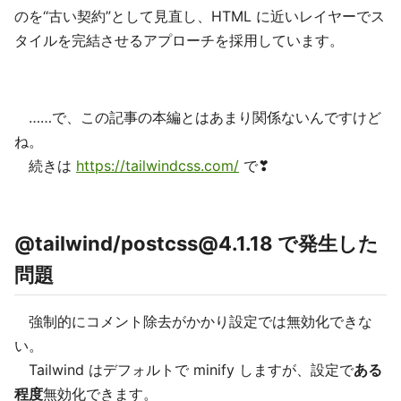
のを“古い契約”として見直し、HTML に近いレイヤーでス
タイルを完結させるアプローチを採用しています。
……で、この記事の本編とはあまり関係ないんですけど
ね。
続きは
https://tailwindcss.com/
で❣
@tailwind/postcss@4.1.18 で発生した
問題
強制的にコメント除去がかかり設定では無効化できな
い。
Tailwind はデフォルトで minify しますが、設定で
ある
程度
無効化できます。