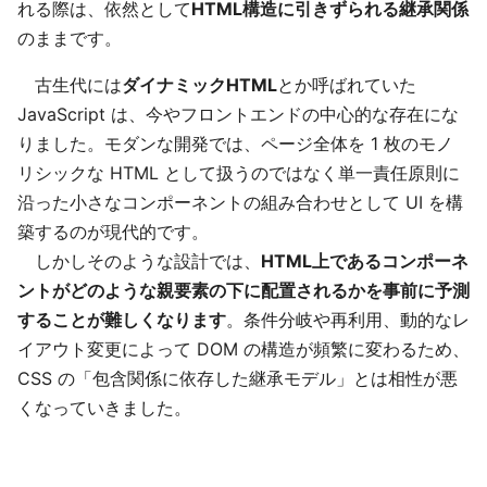
れる際は、依然として
HTML構造に引きずられる継承関係
のままです。
古生代には
ダイナミックHTML
とか呼ばれていた
JavaScript は、今やフロントエンドの中心的な存在にな
りました。モダンな開発では、ページ全体を 1 枚のモノ
リシックな HTML として扱うのではなく単一責任原則に
沿った小さなコンポーネントの組み合わせとして UI を構
築するのが現代的です。
しかしそのような設計では、
HTML上であるコンポーネ
ントがどのような親要素の下に配置されるかを事前に予測
することが難しくなります
。条件分岐や再利用、動的なレ
イアウト変更によって DOM の構造が頻繁に変わるため、
CSS の「包含関係に依存した継承モデル」とは相性が悪
くなっていきました。