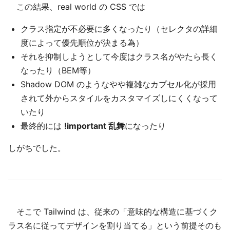
この結果、real world の CSS では
クラス指定が不必要に多くなったり（セレクタの詳細
度によって優先順位が決まる為）
それを抑制しようとして今度はクラス名がやたら長く
なったり（BEM等）
Shadow DOM のようなやや複雑なカプセル化が採用
されて外からスタイルをカスタマイズしにくくなって
いたり
最終的には
!important 乱舞
になったり
しがちでした。
そこで Tailwind は、従来の「意味的な構造に基づくク
ラス名に従ってデザインを割り当てる」という前提そのも