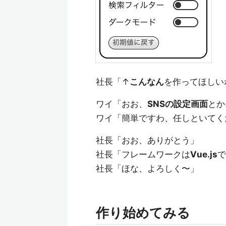
社長「↑
こんなん
を作ってほしい
ワイ「おお、
SNSの設定画面
とか
ワイ「簡単ですわ、任しといてく
社長「おお、ありがとう」
社長「フレームワークは
Vue.js
で
社長「ほな、よろしく〜」
作り始めてみる