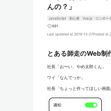
んの？」
JavaScript
初心者
Vue.js
コンポー
991
Last updated at
2019-12-27
Posted at
とある師走のWeb制
社長「お〜い、やめ太郎くん」
ワイ「なんでっか」
社長「ちょっと作ってほしい画面