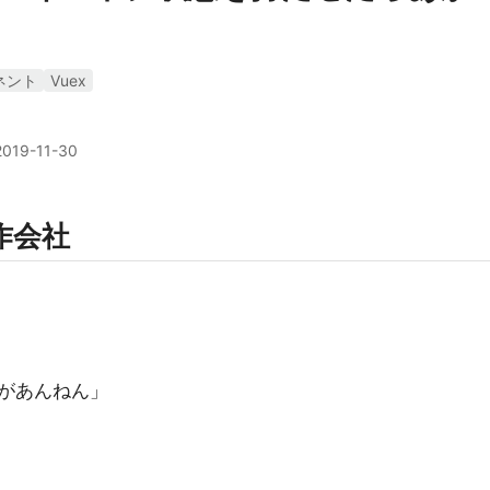
ネント
Vuex
2019-11-30
作会社
があんねん」