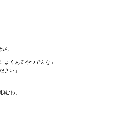
ねん」
によくあるやつでんな」
ださい」
頼むわ」