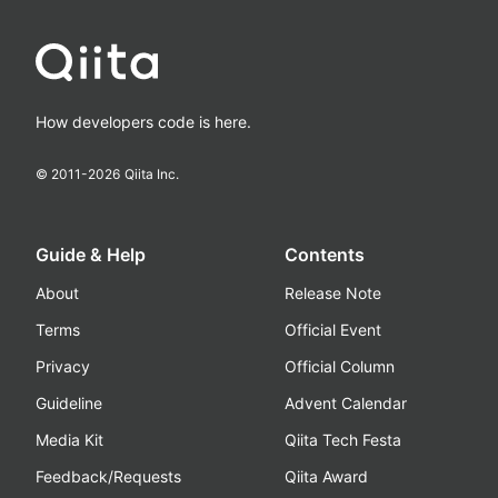
How developers code is here.
© 2011-
2026
Qiita Inc.
Guide & Help
Contents
About
Release Note
Terms
Official Event
Privacy
Official Column
Guideline
Advent Calendar
Media Kit
Qiita Tech Festa
Feedback/Requests
Qiita Award