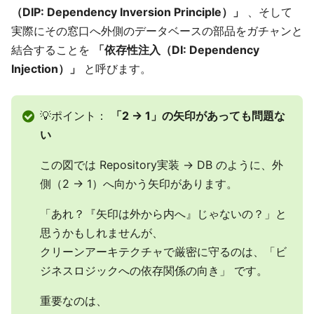
（DIP: Dependency Inversion Principle）」
、そして
実際にその窓口へ外側のデータベースの部品をガチャンと
結合することを
「依存性注入（DI: Dependency
Injection）」
と呼びます。
💡ポイント：
「2 → 1」の矢印があっても問題な
い
この図では Repository実装 → DB のように、外
側（2 → 1）へ向かう矢印があります。
「あれ？『矢印は外から内へ』じゃないの？」と
思うかもしれませんが、
クリーンアーキテクチャで厳密に守るのは、「ビ
ジネスロジックへの依存関係の向き」 です。
重要なのは、