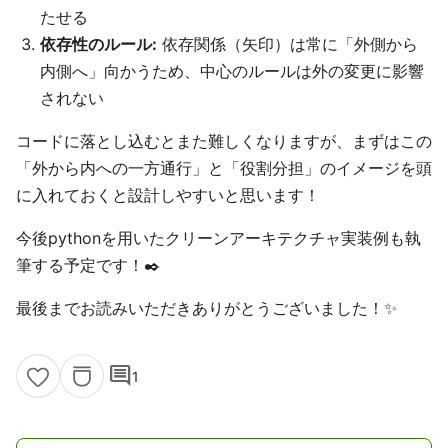
たせる
依存性のルール:
依存関係（矢印）は常に「外側から
内側へ」向かうため、中心のルールは外の変更に影響
されない
コードに落とし込むとまた難しくなりますが、まずはこの
「外から内への一方通行」と「役割分担」のイメージを頭
に入れておくと設計しやすいと思います！
今後pythonを用いたクリーンアーキテクチャ実装例も執
筆する予定です！✒️
最後までお読みいただきありがとうございました！✨
comment
1