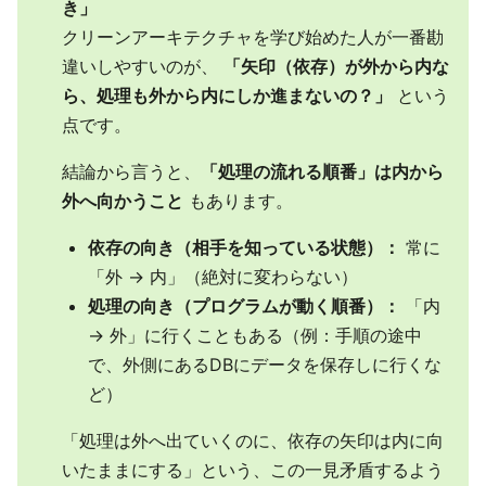
き」
クリーンアーキテクチャを学び始めた人が一番勘
違いしやすいのが、
「矢印（依存）が外から内な
ら、処理も外から内にしか進まないの？」
という
点です。
結論から言うと、
「処理の流れる順番」は内から
外へ向かうこと
もあります。
依存の向き（相手を知っている状態）：
常に
「外 → 内」（絶対に変わらない）
処理の向き（プログラムが動く順番）：
「内
→ 外」に行くこともある（例：手順の途中
で、外側にあるDBにデータを保存しに行くな
ど）
「処理は外へ出ていくのに、依存の矢印は内に向
いたままにする」という、この一見矛盾するよう