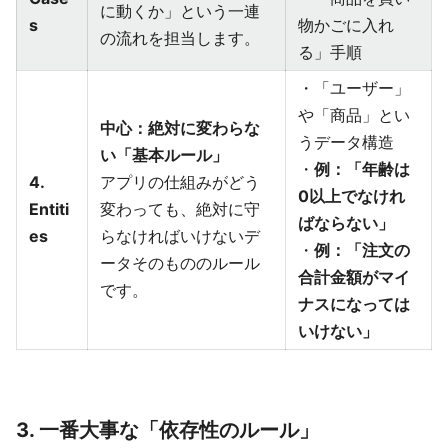
に動くか」という一連
s
物かごに入れ
の流れを担当します。
る」手順
・「ユーザー」
や「商品」とい
中心：絶対に変わらな
うデータ構造
い「基本ルール」
・
例：「年齢は
4.
アプリの仕組みがどう
0以上でなけれ
Entiti
変わっても、絶対に守
ばならない」
es
らなければいけないデ
・
例：「注文の
ータそのもののルール
合計金額がマイ
です。
ナスになっては
いけない」
3. 一番大事な「依存性のルール」