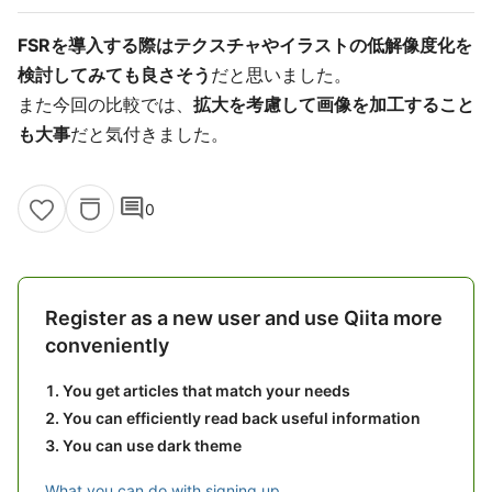
FSRを導入する際はテクスチャやイラストの低解像度化を
検討してみても良さそう
だと思いました。
また今回の比較では、
拡大を考慮して画像を加工すること
も大事
だと気付きました。
comment
0
Register as a new user and use Qiita more
conveniently
You get articles that match your needs
You can efficiently read back useful information
You can use dark theme
What you can do with signing up