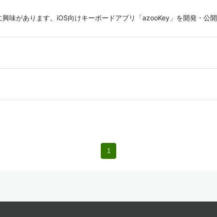
に興味があります。iOS向けキーボードアプリ「azooKey」を開発・公開
1