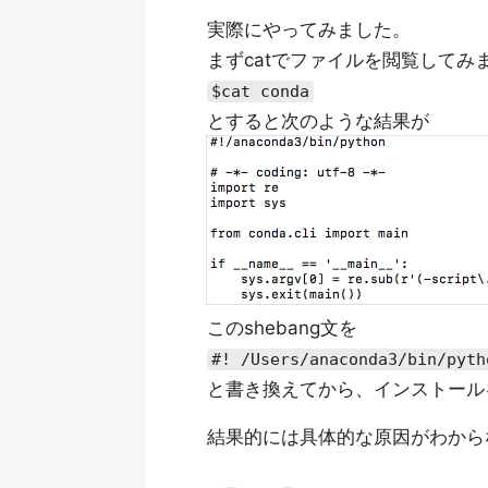
実際にやってみました。
まずcatでファイルを閲覧してみ
$cat conda
とすると次のような結果が
このshebang文を
#! /Users/anaconda3/bin/pyth
と書き換えてから、インストール
結果的には具体的な原因がわから