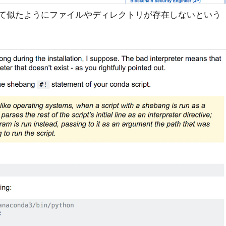
として似たようにファイルやディレクトリが存在しないという