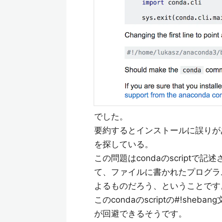
でした。
要約するとインストールに誤りが
を探している。
この問題はcondaのscriptで記
て、ファイルに書かれたプログラ
よるものだろう、ということです
このcondaのscriptの#!s
が回避できるそうです。