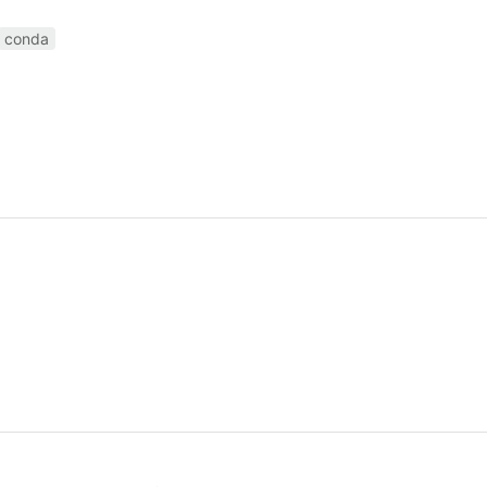
conda