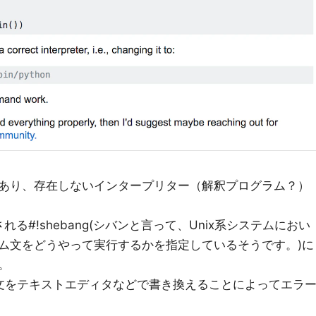
あり、存在しないインタープリター（解釈プログラム？）
述される#!shebang(シバンと言って、Unix系システムにおい
ム文をどうやって実行するかを指定しているそうです。)に
。
hebang文をテキストエディタなどで書き換えることによってエラ