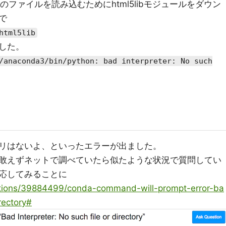
式のファイルを読み込むためにhtml5libモジュールをダウン
で
html5lib
した。
/anaconda3/bin/python: bad interpreter: No such
リはないよ、といったエラーが出ました。
敢えずネットで調べていたら似たような状況で質問してい
応してみることに
stions/39884499/conda-command-will-prompt-error-ba
rectory#