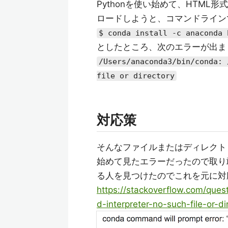
Pythonを使い始めて、HTML形
ロードしようと、コマンドライン
$ conda install -c anaconda 
としたところ、次のエラーが出ま
/Users/anaconda3/bin/conda: 
file or directory
対応策
そんなファイルまたはディレクト
始めて見たエラーだったので取り
る人を見つけたのでこれを元に対
https://stackoverflow.com/que
d-interpreter-no-such-file-or-di