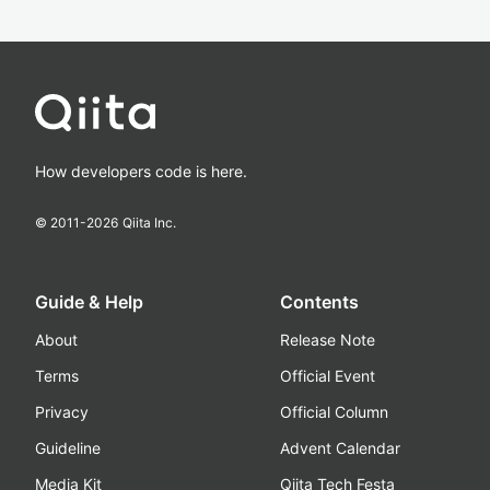
How developers code is here.
© 2011-
2026
Qiita Inc.
Guide & Help
Contents
About
Release Note
Terms
Official Event
Privacy
Official Column
Guideline
Advent Calendar
Media Kit
Qiita Tech Festa