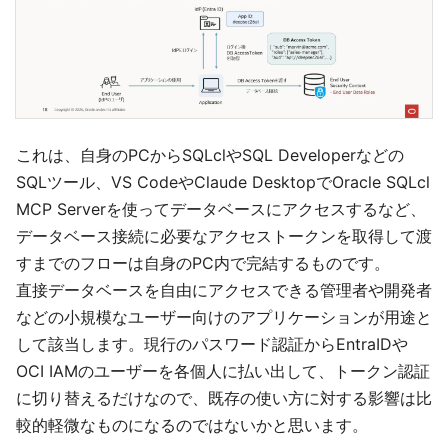
これは、自身のPCからSQLclやSQL Developerなどの
SQLツール、VS CodeやClaude DesktopでOracle SQLcl
MCP Serverを使ってデータベースにアクセスするなど、
データベース接続に必要なアクセストークンを取得して渡
すまでのフローは自身のPC内で完結するものです。
直接データベースを自由にアクセスできる管理者や開発者
などの小規模なユーザー向けのアプリケーションが用途と
して該当します。現行のパスワード認証からEntraIDや
OCI IAMのユーザーを各個人に払い出して、トークン認証
に切り替えるだけなので、既存の使い方に対する影響は比
較的軽微なものになるのではないかと思います。