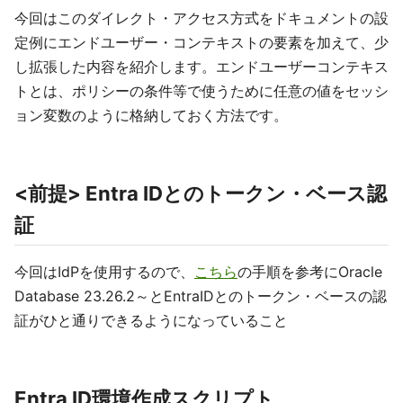
今回はこのダイレクト・アクセス方式をドキュメントの設
定例にエンドユーザー・コンテキストの要素を加えて、少
し拡張した内容を紹介します。エンドユーザーコンテキス
トとは、ポリシーの条件等で使うために任意の値をセッシ
ョン変数のように格納しておく方法です。
<前提> Entra IDとのトークン・ベース認
証
今回はIdPを使用するので、
こちら
の手順を参考にOracle
Database 23.26.2～とEntraIDとのトークン・ベースの認
証がひと通りできるようになっていること
Entra ID環境作成スクリプト