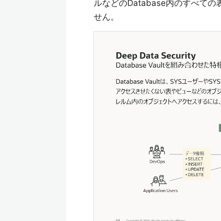
ルなどのDatabase内のすべ
せん。