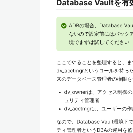
Database Vaultを
ADBの場合、Database
ないので設定前にはバック
境でまずは試してください
ここでやることを整理すると、まずDat
dv_acctmgrというロール
来のデータベース管理者の権限を
dv_ownerは、アクセス制御の
ュリティ管理者
dv_acctmgrは、ユーザ
なので、Database Vaul
ティ管理者というDBAの運用を