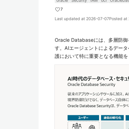
oracle
Security
IAM
oci
OracleDa
7
Last updated at
2026-07-07
Posted at
Oracle Databaseには
す。AIエージェントによるデー
護において特に重要となる機能を