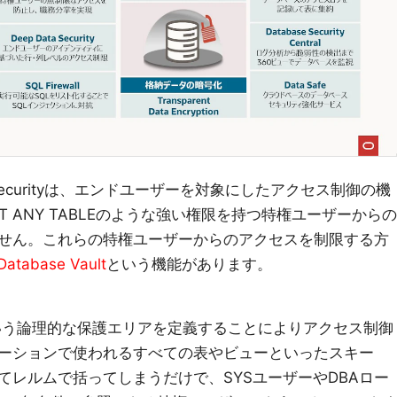
 Securityは、エンドユーザーを対象にしたアクセス制御の機
CT ANY TABLEのような強い権限を持つ特権ユーザーからの
せん。これらの特権ユーザーからのアクセスを制限する方
Database Vault
という機能があります。
レルムという論理的な保護エリアを定義することによりアクセス制御
ーションで使われるすべての表やビューといったスキー
てレルムで括ってしまうだけで、SYSユーザーやDBAロー