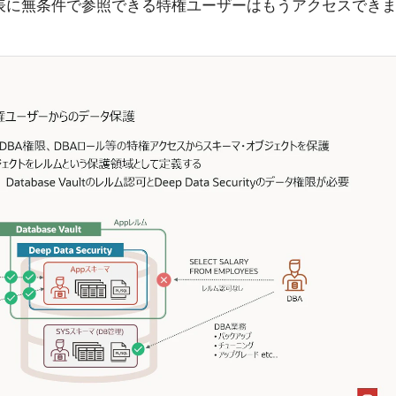
ての表に無条件で参照できる特権ユーザーはもうアクセスでき