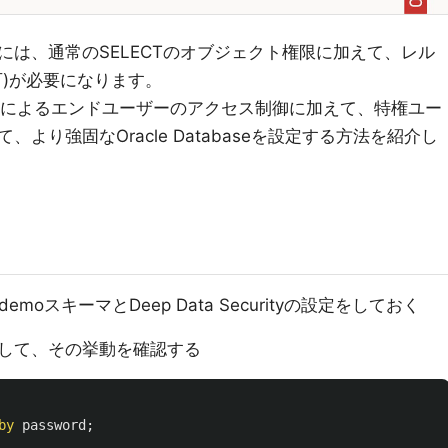
は、通常のSELECTのオブジェクト権限に加えて、レル
可)が必要になります。
cuirtyによるエンドユーザーのアクセス制御に加えて、特権ユー
より強固なOracle Databaseを設定する方法を紹介し
moスキーマとDeep Data Securityの設定をしておく
して、その挙動を確認する
by
password
;