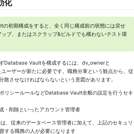
有効化
 Vaultの初期構成をすると、全く同じ構成前の状態には戻せ
アップ、またはスクラップ&ビルドでも構わないテスト環
abase Vaultを構成するには、dv_ownerと
を持ったユーザーが新たに必要です。職務分掌という観点から、従
分散させなければならないという意図があります。
ポリシールールなどDatabase Vault全般の設定を行うセキ
ーの作成・削除といったアカウント管理者
t環境下では、従来のデータベース管理者に加えて、上記のセキュリ
監督する職務の人が必要になります