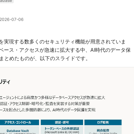
tabase
2026-07-06
、多層防御を実現する数多くのセキュリティ機能が用意されていま
タベース・アクセスが急速に拡大する中、AI時代のデータ保
まとめたものが、以下のスライドです。