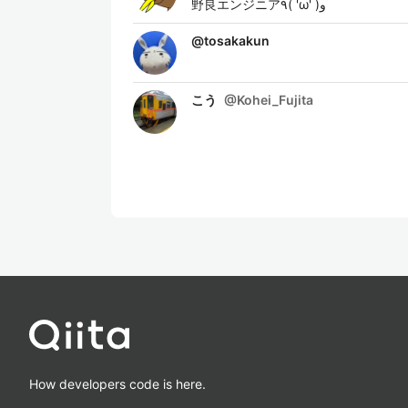
野良エンジニア٩( 'ω' )و
@
tosakakun
こう
@
Kohei_Fujita
How developers code is here.