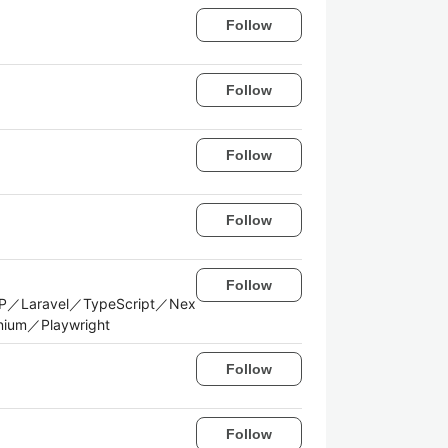
Follow
Follow
Follow
Follow
Follow
／Laravel／TypeScript／Nex
um／Playwright
Follow
Follow