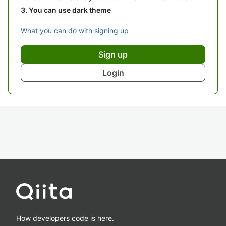
You can use dark theme
What you can do with signing up
Sign up
Login
How developers code is here.