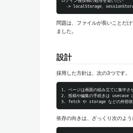
ログイン後投稿の処理を追いたい

問題は、ファイルが長いことだけ
ました。
設計
採用した方針は、次の3つです。
1. ページは画面の組み立てに集中させ
2. 投稿や編集の手続きは usecase 
依存の向きは、ざっくり次のよう