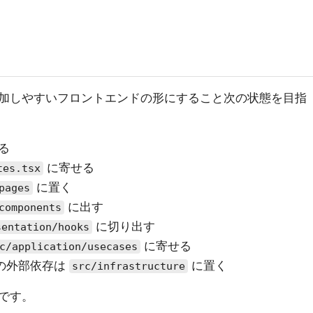
加しやすいフロントエンドの形にすること次の状態を目指
る
に寄せる
tes.tsx
に置く
pages
に出す
components
に切り出す
sentation/hooks
に寄せる
c/application/usecases
などの外部依存は
に置く
src/infrastructure
です。