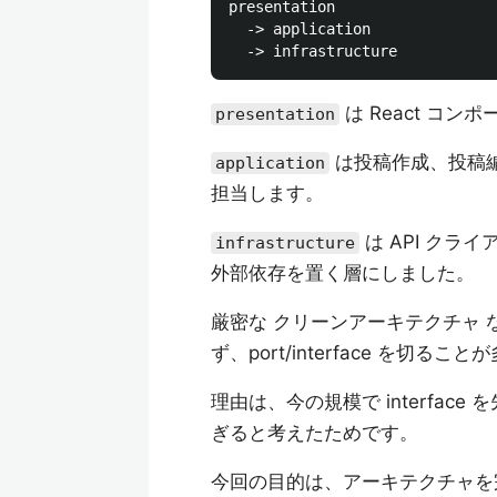
presentation

  -> application

は React コン
presentation
は投稿作成、投稿
application
担当します。
は API クライア
infrastructure
外部依存を置く層にしました。
厳密な クリーンアーキテクチャ 
ず、port/interface を
理由は、今の規模で interfa
ぎると考えたためです。
今回の目的は、アーキテクチャを