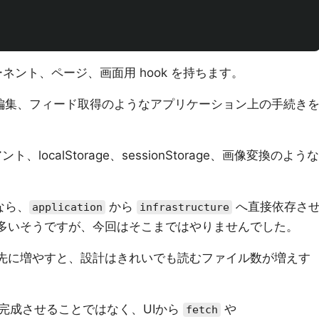
ポーネント、ページ、画面用 hook を持ちます。
編集、フィード取得のようなアプリケーション上の手続き
ント、localStorage、sessionStorage、画像変換のような
なら、
から
へ直接依存さ
application
infrastructure
切ることが多いそうですが、今回はそこまではやりませんでした。
ce を先に増やすと、設計はきれいでも読むファイル数が増えす
完成させることではなく、UIから
や
fetch