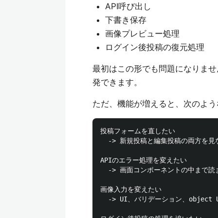
API呼び出し
下書き保存
画像プレビュー処理
ログイン後投稿の復元処理
最初はこの形でも問題になりませ
発できます。
ただ、機能が増えると、次のよう
投稿フォームを直したい

  -> 新規投稿と編集投稿の両方を見
APIのエラー処理を変えたい

  -> 画面コンポーネントの中まで読
画像入力を変えたい

  -> UI、バリデーション、object