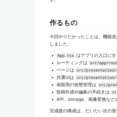
作るもの
今回やりたかったことは、機能追
しました。
はアプリの入口にす
App.tsx
ルーティングは
src/app/rou
ページは
src/presentation/
共通UIは
src/presentation/
画面用の状態管理は
src/pre
投稿作成や編集の手続きは
sr
API、storage、画像変換
完成後の構成は、だいたい次の形