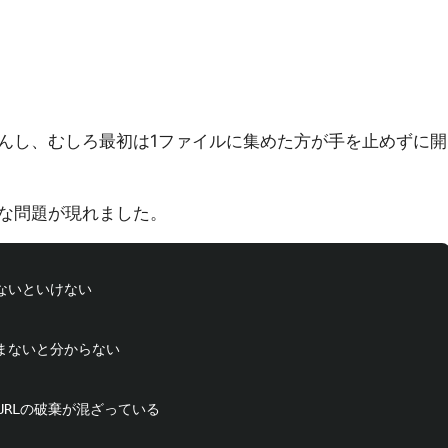
んし、むしろ最初は1ファイルに集めた方が手を止めずに開
な問題が現れました。
ないといけない

まないと分からない

 URLの破棄が混ざっている
