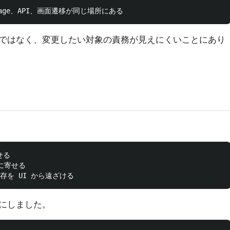
ではなく、変更したい対象の責務が見えにくいことにあり
る

に寄せる

にしました。