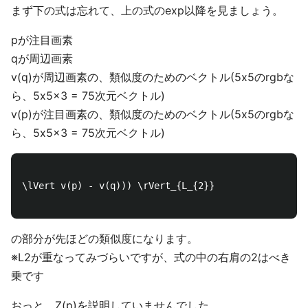
まず下の式は忘れて、上の式のexp以降を見ましょう。
pが注目画素
qが周辺画素
v(q)が周辺画素の、類似度のためのベクトル(5x5のrgbな
ら、5x5x3 = 75次元ベクトル)
v(p)が注目画素の、類似度のためのベクトル(5x5のrgbな
ら、5x5x3 = 75次元ベクトル)
\lVert v(p) - v(q))) \rVert_{L_{2}}

の部分が先ほどの類似度になります。
※L2が重なってみづらいですが、式の中の右肩の2はべき
乗です
おっと、Z(p)を説明していませんでした。