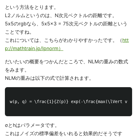
という方法をとります。
L2ノルムというのは、N次元ベクトルの距離です。
5x5のrgbなら、5x5x3 = 75次元ベクトルの距離という
ことですね。
これについては、こちらがわかりやすかったです。（
htt
p://mathtrain.jp/lpnorm）
だいたいの概要をつかんだところで、NLMの重みの数式
をみます。
NLMの重みは以下の式で計算されます。
w(p, q) = \frac{1}{Z(p)} exp(-\frac{max(\lVert v(p) 
σとhはパラメータです。
これはノイズの標準偏差をいれると効果的だそうです