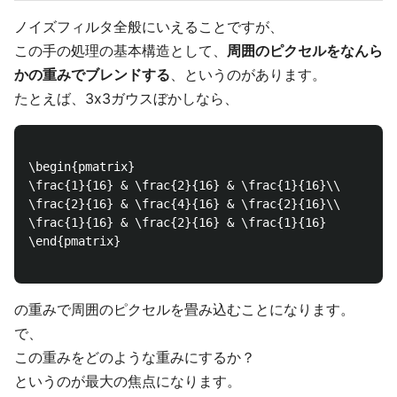
ノイズフィルタ全般にいえることですが、
この手の処理の基本構造として、
周囲のピクセルをなんら
かの重みでブレンドする
、というのがあります。
たとえば、3x3ガウスぼかしなら、
\begin{pmatrix}

\frac{1}{16} & \frac{2}{16} & \frac{1}{16}\\ 

\frac{2}{16} & \frac{4}{16} & \frac{2}{16}\\ 

\frac{1}{16} & \frac{2}{16} & \frac{1}{16}

\end{pmatrix}

の重みで周囲のピクセルを畳み込むことになります。
で、
この重みをどのような重みにするか？
というのが最大の焦点になります。