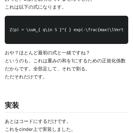
これは以下の式になります。
Z(p) = \sum_{ q\in S }^{ } exp(-\frac{max(\lVert v(p
おや？ほとんど最初の式と一緒ですね？
というのも、これは重みの和を1にするための正規化係数
だからです。全部足して、それで割る。
ただそれだけです。
実装
あとはコードにするだけです。
これをcinder上で実装しました。