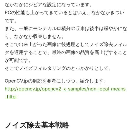
なかなかにシビアな設定になっています。
PCの性能も上がってきているとはいえ、なかなかきつい
です。
また、一般にモンテカルロ積分の収束は後半は緩やかにな
り、なかなか収束しません。
そこで出来上がった画像に後処理としてノイズ除去フィル
タを適用することで、最終の画像の品質を底上げすること
が可能です。
そこでノイズフィルタリングのとっかかりとして、
OpenCV.jpの解説を参考にしつつ、紹介します。
http://opencv.jp/opencv2-x-samples/non-local-means
-filter
ノイズ除去基本戦略