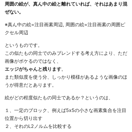
周囲の絵が、真ん中の絵と離れていれば、それはあまり混
ぜない。
※真ん中の絵=注目画素周辺, 周囲の絵=注目画素の周囲ピ
クセル周辺
というものです。
この似たもの同士でのみブレンドする考え方により、ただ
画像がボケるのではなく、
エッジがちゃんと残ります
。
また類似度を使う分、しっかり模様があるような画像のほ
うが得意だとあります。
絵がどの程度似たもの同士であるか？というのは、
１、一定のブロック、例えば5x5の小さな画素集合を注目
位置から切り出す
２、それのL2ノルムを比較する