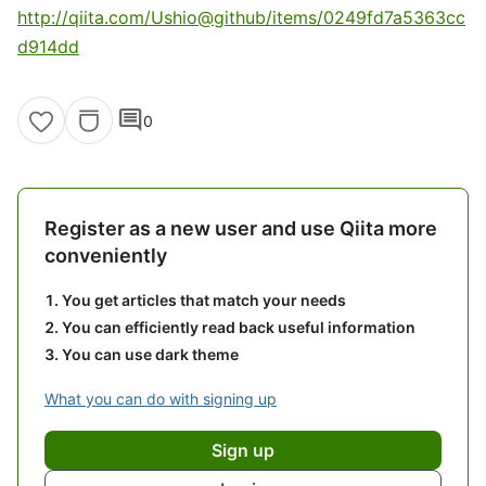
http://qiita.com/Ushio@github/items/0249fd7a5363cc
d914dd
comment
0
Register as a new user and use Qiita more
conveniently
You get articles that match your needs
You can efficiently read back useful information
You can use dark theme
What you can do with signing up
Sign up