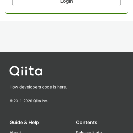
Login
How developers code is here.
© 2011-
2026
Qiita Inc.
Guide & Help
Contents
About
Release Note