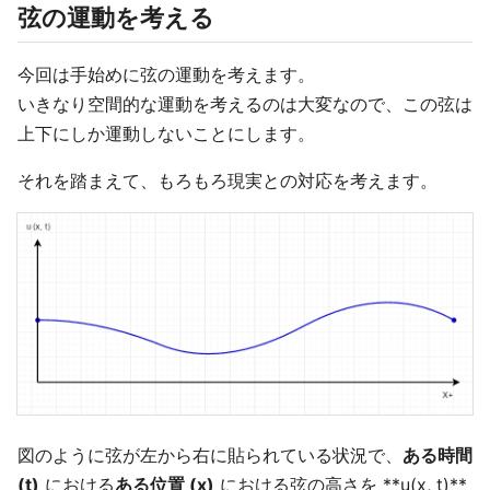
弦の運動を考える
今回は手始めに弦の運動を考えます。
いきなり空間的な運動を考えるのは大変なので、この弦は
上下にしか運動しないことにします。
それを踏まえて、もろもろ現実との対応を考えます。
図のように弦が左から右に貼られている状況で、
ある時間
(t)
における
ある位置 (x)
における弦の高さを **u(x, t)**