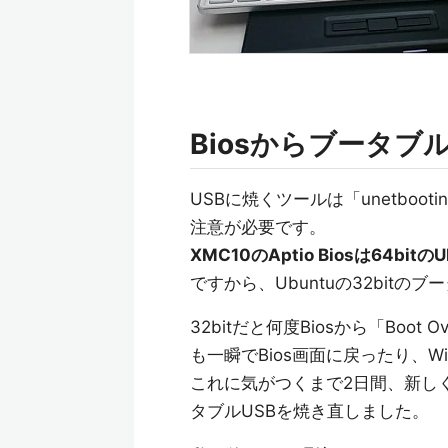
Biosからブータブ
USBに焼くツールは「unetbootin
注意が必要です。
XMC10のAptio Biosは64b
ですから、Ubuntuの32bit
32bitだと何度Biosから「Boo
も一瞬でBios画面に戻ったり、W
これに気がつくまで2日間、新し
タブルUSBを焼き直しました。