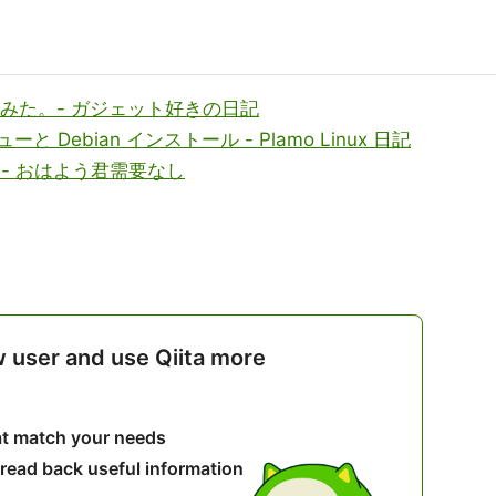
入れてみた。- ガジェット好きの日記
 Debian インストール - Plamo Linux 日記
の1) - おはよう君需要なし
w user and use Qiita more
hat match your needs
 read back useful information