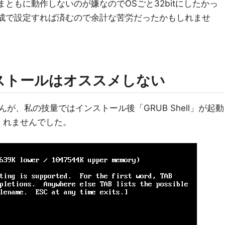
しかまともに動作しないのが嫌なのでOSごと32bitにしたかっ
it構成で設定すれば済むので余計な苦労だったかもしれませ
ストールはオススメしない
が、私の技量ではインストール後「GRUB Shell」が起動
てくれませんでした。