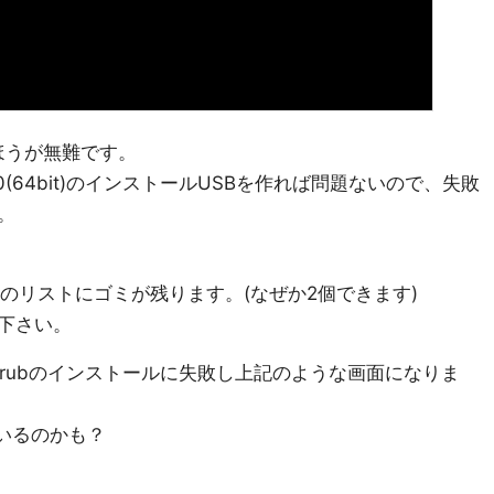
るほうが無難です。
0(64bit)のインストールUSBを作れば問題ないので、失敗
。
Iのリストにゴミが残ります。(なぜか2個できます)
下さい。
様にGrubのインストールに失敗し上記のような画面になりま
ているのかも？