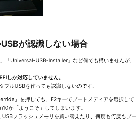
ルUSBが認識しない場合
」「Universal-USB-Installer」など何でも構いませんが、
itのUEFIしか対応していません。
のブータブルUSBを作っても認識しないのです。
t Override」を押しても、F2キーでブートメディアを選択して
in10が「ようこそ」してしまいます。
くUSBフラッシュメモリを買い替えたり、何度も何度もブ