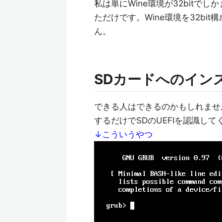
私は単にWine環境が32bitで
ただけです。Wine環境を32b
ん。
SDカードへのイン
できる人はできるのかもしれません
するだけでSDのUEFIを認識し
↓こういうやつ