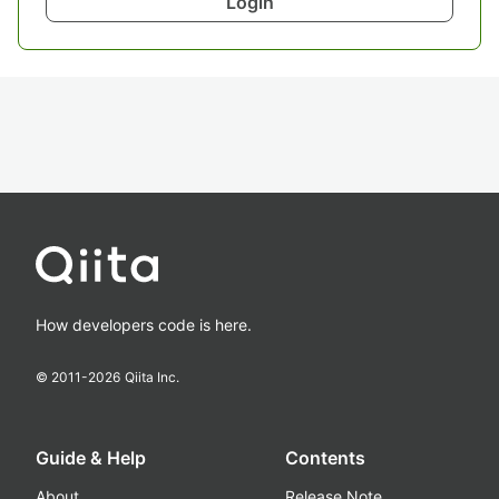
Login
How developers code is here.
© 2011-
2026
Qiita Inc.
Guide & Help
Contents
About
Release Note