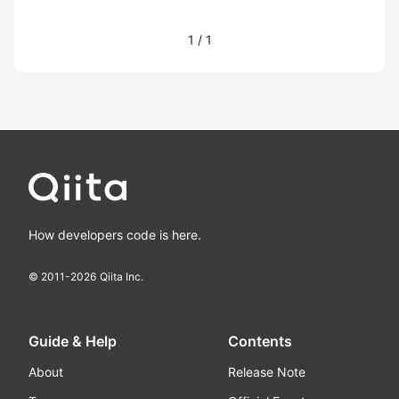
1
/
1
How developers code is here.
© 2011-
2026
Qiita Inc.
Guide & Help
Contents
About
Release Note