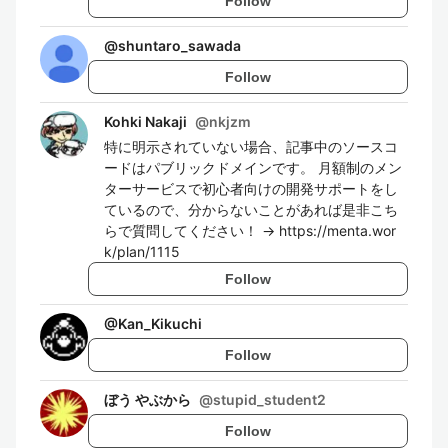
Follow
@
shuntaro_sawada
Follow
Kohki Nakaji
@
nkjzm
特に明示されていない場合、記事中のソースコ
ードはパブリックドメインです。 月額制のメン
ターサービスで初心者向けの開発サポートをし
ているので、分からないことがあれば是非こち
らで質問してください！ → https://menta.wor
k/plan/1115
Follow
@
Kan_Kikuchi
Follow
ぼう やぶから
@
stupid_student2
Follow