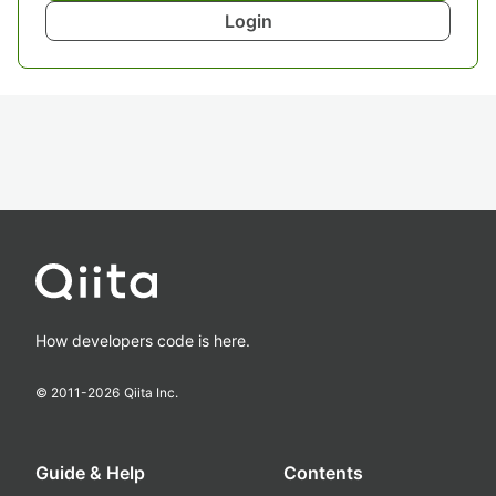
Login
How developers code is here.
© 2011-
2026
Qiita Inc.
Guide & Help
Contents