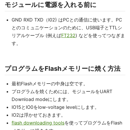
モジュールに電源を入れる前に
GND RXD TXD（I02) はPCとの通信に使います。PC
とのコミュニケーションのために、USB端子とTTLシ
リアルケーブル (例えば
FT232
) などを使ってつなぎま
す。
プログラムをFlashメモリーに焼く方法
最初Flashメモリーの中身は空です。
プログラムを焼くためには、モジュールをUART
Download modeにします。
IO15とIO0をlow-voltage levelにします。
IO2は浮かせておきます。
flash downloading tools
を使ってプログラムをFlash