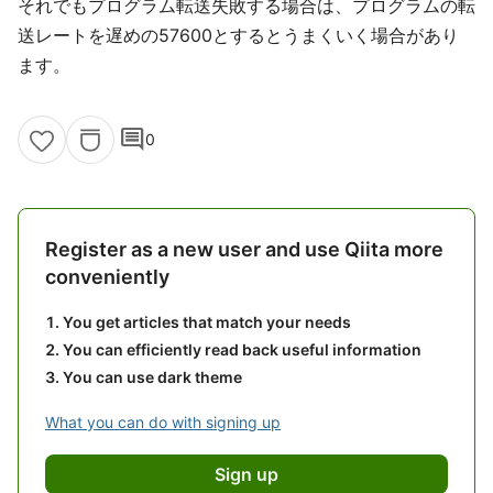
それでもプログラム転送失敗する場合は、プログラムの転
送レートを遅めの57600とするとうまくいく場合があり
ます。
comment
0
Register as a new user and use Qiita more
conveniently
You get articles that match your needs
You can efficiently read back useful information
You can use dark theme
What you can do with signing up
Sign up