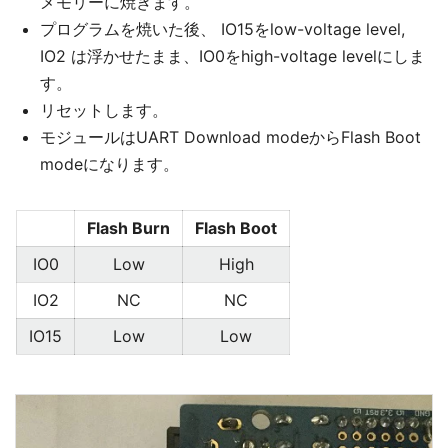
メモリーに焼きます。
プログラムを焼いた後、 IO15をlow-voltage level,
IO2 は浮かせたまま、IO0をhigh-voltage levelにしま
す。
リセットします。
モジュールはUART Download modeからFlash Boot
modeになります。
Flash Burn
Flash Boot
IO0
Low
High
IO2
NC
NC
IO15
Low
Low