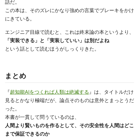
話だ。
この本は、そのズレにかなり強めの言葉でブレーキをかけ
にきている。
エンジニア目線で読むと、これは終末論の本というより、
「実装できる」と「実装していい」は別だよね
という話として読むほうがしっくりきた。
まとめ
『
超知能AIをつくれば人類は絶滅する
』は、タイトルだけ
見るとかなり極端だが、論点そのものは意外とまっとうだ
った。
本書が一貫して問うているのは、
人間より賢いものを作るとして、その安全性を人間はどこ
まで保証できるのか