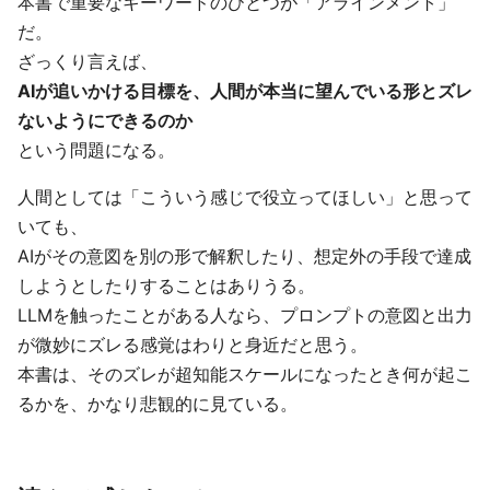
本書で重要なキーワードのひとつが「アラインメント」
だ。
ざっくり言えば、
AIが追いかける目標を、人間が本当に望んでいる形とズレ
ないようにできるのか
という問題になる。
人間としては「こういう感じで役立ってほしい」と思って
いても、
AIがその意図を別の形で解釈したり、想定外の手段で達成
しようとしたりすることはありうる。
LLMを触ったことがある人なら、プロンプトの意図と出力
が微妙にズレる感覚はわりと身近だと思う。
本書は、そのズレが超知能スケールになったとき何が起こ
るかを、かなり悲観的に見ている。