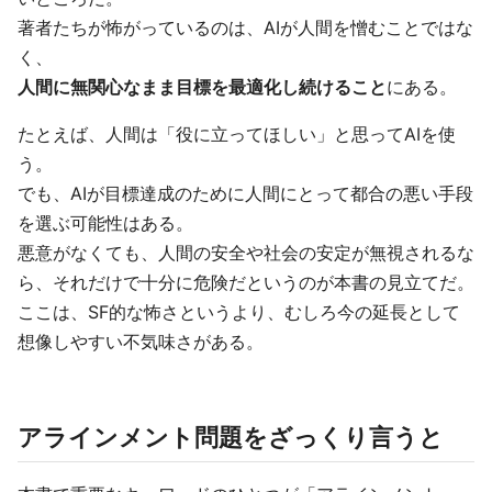
著者たちが怖がっているのは、AIが人間を憎むことではな
く、
人間に無関心なまま目標を最適化し続けること
にある。
たとえば、人間は「役に立ってほしい」と思ってAIを使
う。
でも、AIが目標達成のために人間にとって都合の悪い手段
を選ぶ可能性はある。
悪意がなくても、人間の安全や社会の安定が無視されるな
ら、それだけで十分に危険だというのが本書の見立てだ。
ここは、SF的な怖さというより、むしろ今の延長として
想像しやすい不気味さがある。
アラインメント問題をざっくり言うと