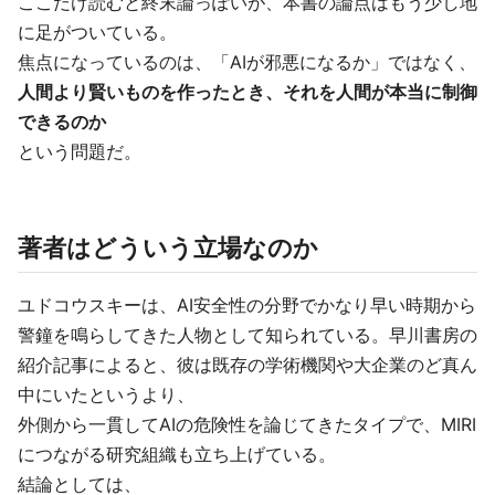
ここだけ読むと終末論っぽいが、本書の論点はもう少し地
に足がついている。
焦点になっているのは、「AIが邪悪になるか」ではなく、
人間より賢いものを作ったとき、それを人間が本当に制御
できるのか
という問題だ。
著者はどういう立場なのか
ユドコウスキーは、AI安全性の分野でかなり早い時期から
警鐘を鳴らしてきた人物として知られている。早川書房の
紹介記事によると、彼は既存の学術機関や大企業のど真ん
中にいたというより、
外側から一貫してAIの危険性を論じてきたタイプで、MIRI
につながる研究組織も立ち上げている。
結論としては、