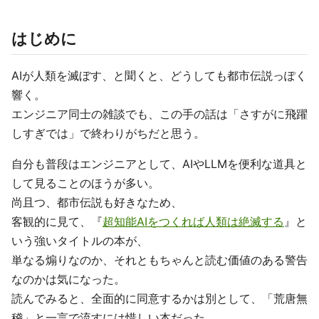
はじめに
AIが人類を滅ぼす、と聞くと、どうしても都市伝説っぽく
響く。
エンジニア同士の雑談でも、この手の話は「さすがに飛躍
しすぎでは」で終わりがちだと思う。
自分も普段はエンジニアとして、AIやLLMを便利な道具と
して見ることのほうが多い。
尚且つ、都市伝説も好きなため、
客観的に見て、『
超知能AIをつくれば人類は絶滅する
』と
いう強いタイトルの本が、
単なる煽りなのか、それともちゃんと読む価値のある警告
なのかは気になった。
読んでみると、全面的に同意するかは別として、「荒唐無
稽」と一言で流すには惜しい本だった。