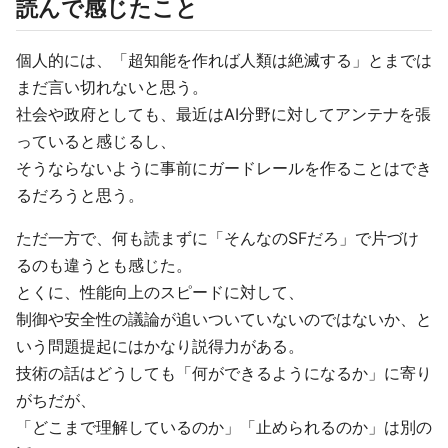
読んで感じたこと
個人的には、「超知能を作れば人類は絶滅する」とまでは
まだ言い切れないと思う。
社会や政府としても、最近はAI分野に対してアンテナを張
っていると感じるし、
そうならないように事前にガードレールを作ることはでき
るだろうと思う。
ただ一方で、何も読まずに「そんなのSFだろ」で片づけ
るのも違うとも感じた。
とくに、性能向上のスピードに対して、
制御や安全性の議論が追いついていないのではないか、と
いう問題提起にはかなり説得力がある。
技術の話はどうしても「何ができるようになるか」に寄り
がちだが、
「どこまで理解しているのか」「止められるのか」は別の