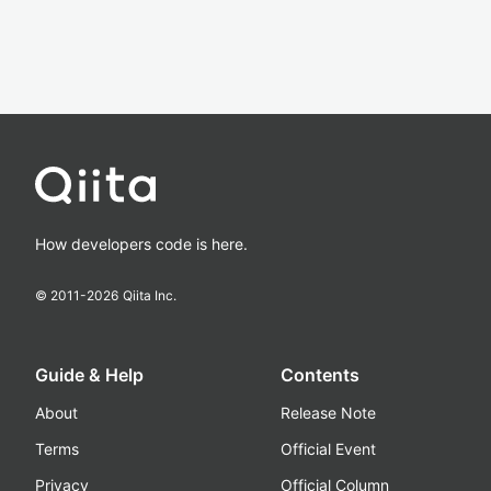
How developers code is here.
© 2011-
2026
Qiita Inc.
Guide & Help
Contents
About
Release Note
Terms
Official Event
Privacy
Official Column