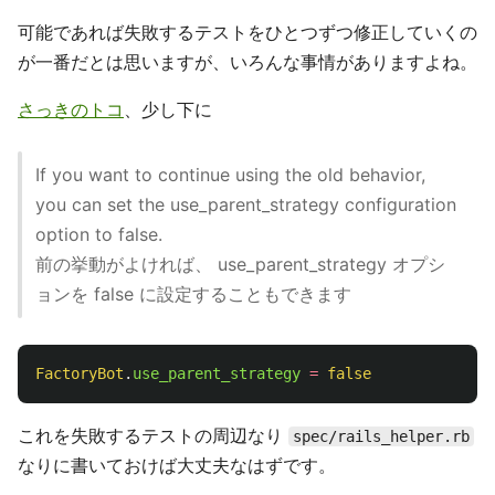
可能であれば失敗するテストをひとつずつ修正していくの
が一番だとは思いますが、いろんな事情がありますよね。
さっきのトコ
、少し下に
If you want to continue using the old behavior,
you can set the use_parent_strategy configuration
option to false.
前の挙動がよければ、 use_parent_strategy オプシ
ョンを false に設定することもできます
FactoryBot
.
use_parent_strategy
=
false
これを失敗するテストの周辺なり
spec/rails_helper.rb
なりに書いておけば大丈夫なはずです。