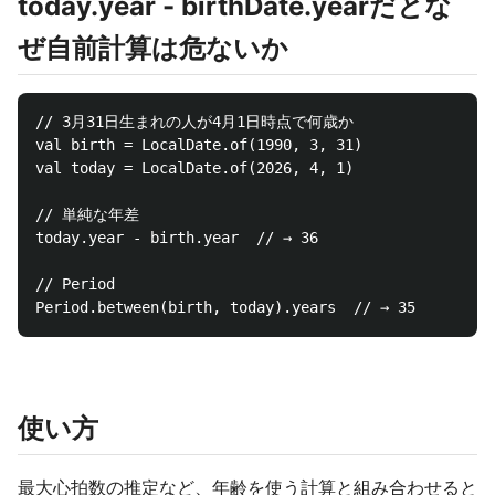
today.year - birthDate.yearだとな
ぜ自前計算は危ないか
// 3月31日生まれの人が4月1日時点で何歳か   

val birth = LocalDate.of(1990, 3, 31)  

val today = LocalDate.of(2026, 4, 1) 

// 単純な年差

today.year - birth.year  // → 36 

// Period                

使い方
最大心拍数の推定など、年齢を使う計算と組み合わせると