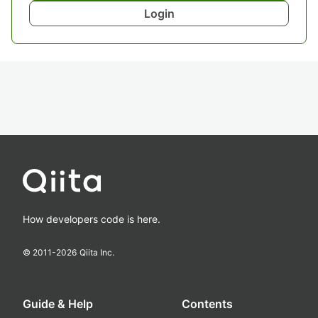
Login
How developers code is here.
© 2011-
2026
Qiita Inc.
Guide & Help
Contents