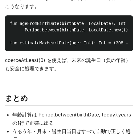
こうなります。
fun ageFromBirthDate(birthDate: LocalDate): Int =   
      Period.between(birthDate, LocalDate.now()).yea
coerceAtLeast(0) を使えば、未来の誕生日（負の年齢）
も安全に処理できます。
まとめ
年齢計算は Period.between(birthDate, today).years
の1行で正確に出る
うるう年・月末・誕生日当日はすべて自動で正しく処