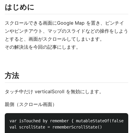
はじめに
スクロールできる画面にGoogle Map を置き、ピンチイ
ンやピンチアウト、マップのスライドなどの操作をしよう
とすると、画面がスクロールしてしまいます。
その解決法を今回の記事にします。
方法
タッチ中だけ verticalScroll を無効にします。
親側（スクロール画面）
var isTouched by remember { mutableStateOf(false) }

val scrollState = rememberScrollState()             