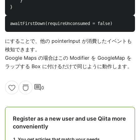
    }

にすることで、他の pointerInput が消費したイベントも
検知できます。
Google Maps の場合はこの Modifier を GoogleMap を
ラップする Box に付けるだけで同じように動作します。
comment
0
Register as a new user and use Qiita more
conveniently
You get articles that match your needs