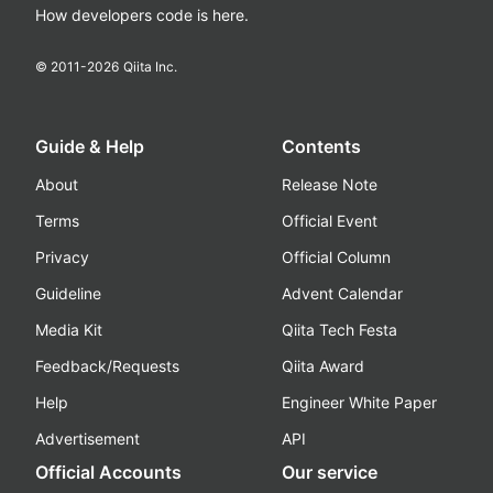
How developers code is here.
© 2011-
2026
Qiita Inc.
Guide & Help
Contents
About
Release Note
Terms
Official Event
Privacy
Official Column
Guideline
Advent Calendar
Media Kit
Qiita Tech Festa
Feedback/Requests
Qiita Award
Help
Engineer White Paper
Advertisement
API
Official Accounts
Our service