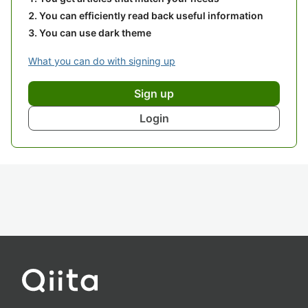
You can efficiently read back useful information
You can use dark theme
What you can do with signing up
Sign up
Login