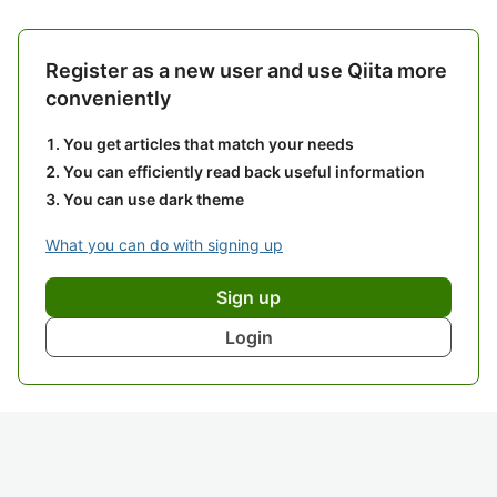
Register as a new user and use Qiita more
conveniently
You get articles that match your needs
You can efficiently read back useful information
You can use dark theme
What you can do with signing up
Sign up
Login