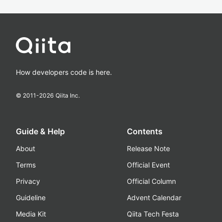
How developers code is here.
© 2011-
2026
Qiita Inc.
Guide & Help
Contents
About
Release Note
Terms
Official Event
Privacy
Official Column
Guideline
Advent Calendar
Media Kit
Qiita Tech Festa