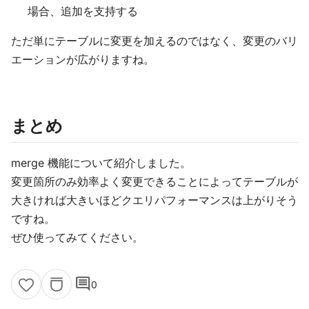
場合、追加を支持する
ただ単にテーブルに変更を加えるのではなく、変更のバリ
エーションが広がりますね。
まとめ
merge 機能について紹介しました。
変更箇所のみ効率よく変更できることによってテーブルが
大きければ大きいほどクエリパフォーマンスは上がりそう
ですね。
ぜひ使ってみてください。
comment
0