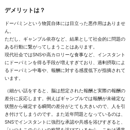
デメリットは？
ドーパミンという物質自体には目立った悪作用はありませ
ん。
ただし、ギャンブル依存など、結果として社会的に問題の
ある行動に繋がってしまうことはあります。
現代社会ではSNSや高カロリーな食事など、インスタント
にドーパミンを得る手段が増えすぎており、過剰摂取によ
るドーパミン中毒や、報酬に対する感度低下が指摘されて
います。
（細かい話をすると、脳は想定された報酬と実際の報酬の
差分に反応します。例えばギャンブルでは報酬が未確定な
状態から確定する瞬間の差分がとても大きいので、人を引
き付けてしまうのです。また近年問題となっているのは、
SNSでインスタントに強烈な承認や共感を浴びすぎると、
「いつもこのぐらいの称賛を浴びているから、これは通常