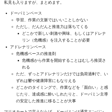
私見も入りますが、まとめます。
ドーパミンベース
学習、作業の文脈ではいいことしかない
ただし、だんだんと推進力は落ちてくる
どこかで新しい刺激や興味、もしくはアドレナ
リン（危機感）を注入することが必要
アドレナリンベース
危機感ベースの推進剤
危機感から作業を開始することはむしろ推奨さ
れる
ただ、ずっとアドレナリンだけでは負荷過剰で、い
ずれは鬱や健康障害にもなりえる
どこかのタイミングで、作業などを「面白い」と感
じたり、達成感に酔いしれたりと、ドーパミン主導
の安定した推進に移ることが大事
マリオカートで言うならば、ドーパミンは通常エンジン