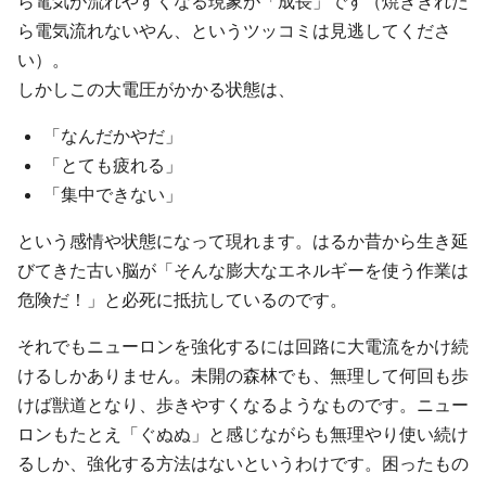
ら電気が流れやすくなる現象が「成長」です（焼ききれた
ら電気流れないやん、というツッコミは見逃してくださ
い）。
しかしこの大電圧がかかる状態は、
「なんだかやだ」
「とても疲れる」
「集中できない」
という感情や状態になって現れます。はるか昔から生き延
びてきた古い脳が「そんな膨大なエネルギーを使う作業は
危険だ！」と必死に抵抗しているのです。
それでもニューロンを強化するには回路に大電流をかけ続
けるしかありません。未開の森林でも、無理して何回も歩
けば獣道となり、歩きやすくなるようなものです。ニュー
ロンもたとえ「ぐぬぬ」と感じながらも無理やり使い続け
るしか、強化する方法はないというわけです。困ったもの