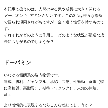
本記事で扱うのは、人間のやる気や成長に大きく関わる
ドーパミン
と
アドレナリン
です。この2つは様々な場所
で語られ混同されがちですが、全く違う性質を持つもので
す。
それぞれがどのように作用し、どのような状況が最適な成
長につながるのでしょうか？
ドーパミン
いわゆる報酬系の脳内物質です。
達成、勝利、ギャンブル、承認、共感、性衝動、食事（特
に高糖質、高脂質）、期待（ワクワク）、未知の体験、
etc...
より感情的に表現するならこんな感じでしょうか？