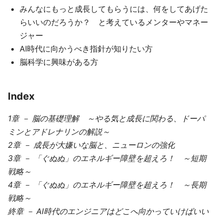
みんなにもっと成長してもらうには、何をしてあげた
らいいのだろうか？ と考えているメンターやマネー
ジャー
AI時代に向かうべき指針が知りたい方
脳科学に興味がある方
Index
1章 － 脳の基礎理解 ～やる気と成長に関わる、ドーパ
ミンとアドレナリンの解説～
2章 － 成長が大嫌いな脳と、ニューロンの強化
3章 － 「ぐぬぬ」のエネルギー障壁を超えろ！ ～短期
戦略～
4章 － 「ぐぬぬ」のエネルギー障壁を超えろ！ ～長期
戦略～
終章 － AI時代のエンジニアはどこへ向かっていけばいい