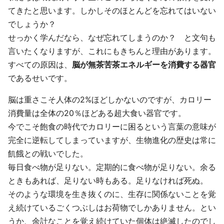
てきたと思います。しかしそのほとんどを忘れてはいない
でしょうか？
せっかく学んだなら、なぜ忘れてしまうのか？ と文句も
言いたくなりますが、これにもきちんと理由があります。
すべての原因は、
脳が無茶苦茶エネルギーを消費する器官
であるせいです。
脳は重さこそ人体の2%ほどしかないのですが、カロリー
消費量は全体の20％ほどある超大食い器官です。
今でこそ飽食の時代でカロリーに困るという言葉の意味が
完全に逆転してしまっていますが、生物進化の歴史は常に
飢餓との戦いでした。
毎日食べ物が足りない。定期的に食べ物が足りない。余る
ときもあれば、足りない時もある。足りなければ死ぬ。
そのような環境を生き抜くのに、生存に関係ないことを覚
え続けているごくつぶしはお荷物でしかありません。とい
うか、余計なことを覚え続けていた個体は絶滅したのでし