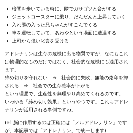
暗闇を歩いている時に、隣でガサゴソと音がする
ジェットコースターに乗り、だんだんと上昇していく
入れ墨の入った兄ちゃんがすごんでくる
車を運転していて、あわやという場面に遭遇する
上司から強い叱責を受ける
アドレナリンは生存の危機に出る物質ですが、なにもこれ
は物理的なものだけではなく、社会的な危機にも適用され
ます。
締め切りを守れない ⇒ 社会的に失敗、無能の烙印を押
される ⇒ 社会での生存確率が下がる
という理屈で、生産性を無理やり高めてくれるのです。
いわゆる「締め切り効果」というやつです。これもアドレ
ナリンが活用される事例ですね。
(※1 脳に作用するのは正確には「ノルアドレナリン」です
が、本記事では「アドレナリン」で統一します)