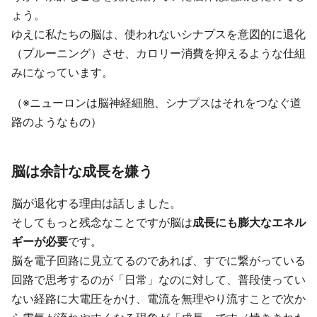
ょう。
ゆえに私たちの脳は、使われないシナプスを意図的に退化
（プルーニング）させ、カロリー消費を抑えるような仕組
みになっています。
（※ニューロンは脳神経細胞、シナプスはそれをつなぐ道
路のようなもの）
脳は余計な成長を嫌う
脳が退化する理由は話しました。
そしてもっと残念なことですが脳は
成長にも膨大なエネル
ギーが必要
です。
脳を電子回路に見立てるのであれば、すでに繋がっている
回路で思考するのが「日常」なのに対して、普段使ってい
ない経路に大電圧をかけ、電流を無理やり流すことで次か