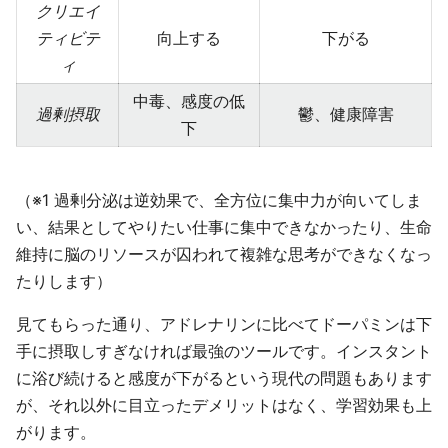
クリエイ
ティビテ
向上する
下がる
ィ
中毒、感度の低
過剰摂取
鬱、健康障害
下
（※1 過剰分泌は逆効果で、全方位に集中力が向いてしま
い、結果としてやりたい仕事に集中できなかったり、生命
維持に脳のリソースが囚われて複雑な思考ができなくなっ
たりします）
見てもらった通り、アドレナリンに比べてドーパミンは下
手に摂取しすぎなければ最強のツールです。インスタント
に浴び続けると感度が下がるという現代の問題もあります
が、それ以外に目立ったデメリットはなく、学習効果も上
がります。