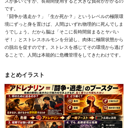
スが多いですが、長期間使用すると大きな負荷がかかるの
です。
「闘争か逃走か？」「生か死か？」というレベルの極限環
境にずっと身を置けば、人間はいずれ物理的に死んでしま
うでしょう。だから脳は「そこに長時間留まるとヤバい
ぞ！」とストレスホルモンを分泌し、肉体に極限状態から
の脱出を促すのです。ストレスを感じてその環境から逃げ
ることで、人間は本能的に危機管理をしてきたわけです。
まとめイラスト