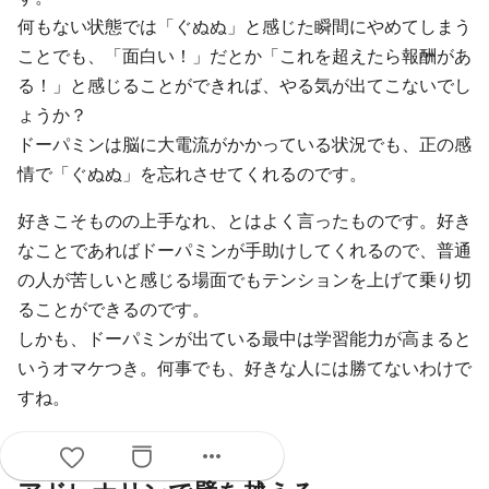
何もない状態では「ぐぬぬ」と感じた瞬間にやめてしまう
ことでも、「面白い！」だとか「これを超えたら報酬があ
る！」と感じることができれば、やる気が出てこないでし
ょうか？
ドーパミンは脳に大電流がかかっている状況でも、正の感
情で「ぐぬぬ」を忘れさせてくれるのです。
好きこそものの上手なれ、とはよく言ったものです。好き
なことであればドーパミンが手助けしてくれるので、普通
の人が苦しいと感じる場面でもテンションを上げて乗り切
ることができるのです。
しかも、ドーパミンが出ている最中は学習能力が高まると
いうオマケつき。何事でも、好きな人には勝てないわけで
すね。
more_horiz