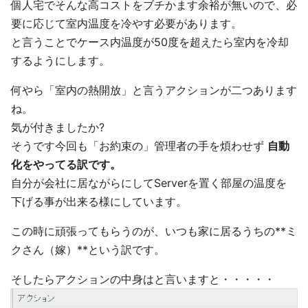
個人宅でそんな高コストをブチかます余裕が無いので、必
要に応じて室内温度を冷やす必要があります。
と言うことでケース内温度が50度を超えたら室内を冷却
するようにします。
何やら「室内の熱開放」と言うアクションが二つあります
ね。
気が付きましたか?
そうです今回も「お約束の」管理者の手を煩わせず
自動
化をやってる訳です。
自分が会社に居ながらにしてServerを置く部屋の温度を
下げる事が出来る様にしています。
この時に頑張ってもらうのが、いつも家に居るうちの**ミ
クさん（嫁）**という訳です。
そしたらアクションの中身はと言いますと・・・・・