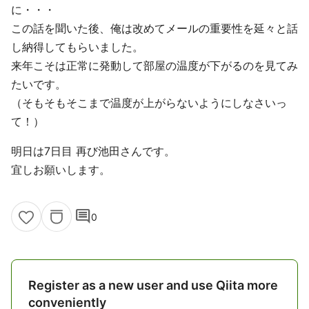
に・・・
この話を聞いた後、俺は改めてメールの重要性を延々と話
し納得してもらいました。
来年こそは正常に発動して部屋の温度が下がるのを見てみ
たいです。
（そもそもそこまで温度が上がらないようにしなさいっ
て！）
明日は7日目 再び池田さんです。
宜しお願いします。
comment
0
Register as a new user and use Qiita more
conveniently