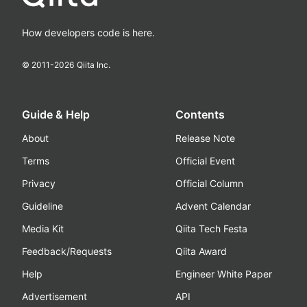
How developers code is here.
© 2011-
2026
Qiita Inc.
Guide & Help
Contents
About
Release Note
Terms
Official Event
Privacy
Official Column
Guideline
Advent Calendar
Media Kit
Qiita Tech Festa
Feedback/Requests
Qiita Award
Help
Engineer White Paper
Advertisement
API