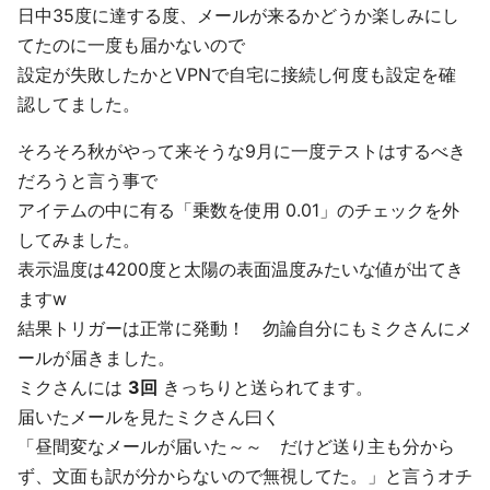
日中35度に達する度、メールが来るかどうか楽しみにし
てたのに一度も届かないので
設定が失敗したかとVPNで自宅に接続し何度も設定を確
認してました。
そろそろ秋がやって来そうな9月に一度テストはするべき
だろうと言う事で
アイテムの中に有る「乗数を使用 0.01」のチェックを外
してみました。
表示温度は4200度と太陽の表面温度みたいな値が出てき
ますw
結果トリガーは正常に発動！ 勿論自分にもミクさんにメ
ールが届きました。
ミクさんには
3回
きっちりと送られてます。
届いたメールを見たミクさん曰く
「昼間変なメールが届いた～～ だけど送り主も分から
ず、文面も訳が分からないので無視してた。」と言うオチ