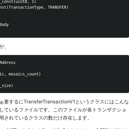
が、
ddress

ic, mosaics_count)

にTransferTransactionV1というクラスにはこんな
しているファイルです。このファイルが各トランザクショ
用されているクラスの数だけ存在します。