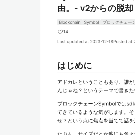
由。- v2からの脱却 
Blockchain
Symbol
ブロックチェー
14
Last updated at
2023-12-18
Posted at
はじめに
アドカレということもあり、誰が
んじゃね？というテーマで書きた
ブロックチェーンSymbolではs
てきているような気がします。そ
ぜ？という点に焦点を当てて話を
たぶん、サイズだとか他にも色々