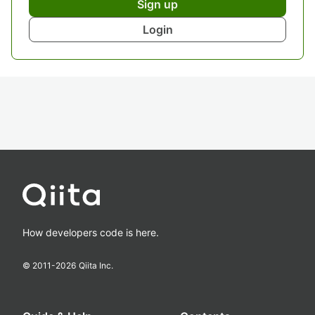
Sign up
Login
How developers code is here.
© 2011-
2026
Qiita Inc.