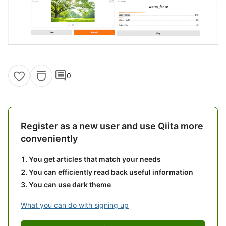
comment
0
Register as a new user and use Qiita more
conveniently
You get articles that match your needs
You can efficiently read back useful information
You can use dark theme
What you can do with signing up