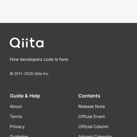
How developers code is here.
© 2011-
2026
Qiita Inc.
Guide & Help
Contents
About
Release Note
Terms
Official Event
Privacy
Official Column
Guideline
Advent Calendar