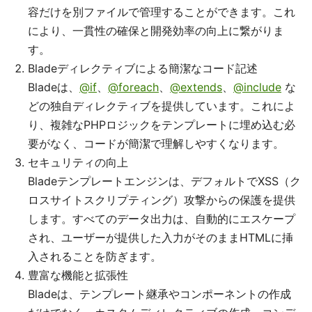
容だけを別ファイルで管理することができます。これ
により、一貫性の確保と開発効率の向上に繋がりま
す。
Bladeディレクティブによる簡潔なコード記述
Bladeは、
@if
、
@foreach
、
@extends
、
@include
な
どの独自ディレクティブを提供しています。これによ
り、複雑なPHPロジックをテンプレートに埋め込む必
要がなく、コードが簡潔で理解しやすくなります。
セキュリティの向上
Bladeテンプレートエンジンは、デフォルトでXSS（ク
ロスサイトスクリプティング）攻撃からの保護を提供
します。すべてのデータ出力は、自動的にエスケープ
され、ユーザーが提供した入力がそのままHTMLに挿
入されることを防ぎます。
豊富な機能と拡張性
Bladeは、テンプレート継承やコンポーネントの作成