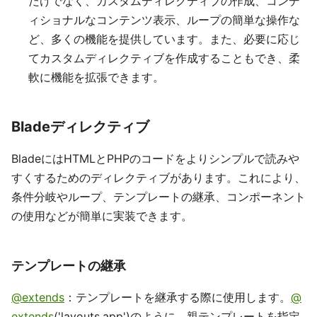
だけでなく、カスタムディレクティブの作成、コンデ
ィショナルなコンテンツ表示、ループの簡単な操作な
ど、多くの機能を提供しています。また、必要に応じ
てカスタムディレクティブを作成することもでき、柔
軟に機能を拡張できます。
Bladeディレクティブ
BladeにはHTMLとPHPのコードをよりシンプルで読みや
すくするためのディレクティブがあります。これにより、
条件分岐やループ、テンプレートの継承、コンポーネント
の使用などが簡単に実装できます。
テンプレートの継承
@extends
：テンプレートを継承する際に使用します。
@
extends
('layouts.app')のように、親テンプレートを指定