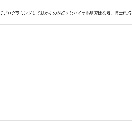
作ってプログラミングして動かすのが好きなバイオ系研究開発者。博士(理
。